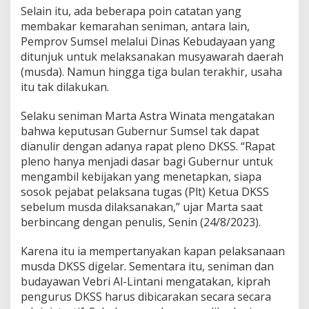
Selain itu, ada beberapa poin catatan yang
membakar kemarahan seniman, antara lain,
Pemprov Sumsel melalui Dinas Kebudayaan yang
ditunjuk untuk melaksanakan musyawarah daerah
(musda). Namun hingga tiga bulan terakhir, usaha
itu tak dilakukan.
Selaku seniman Marta Astra Winata mengatakan
bahwa keputusan Gubernur Sumsel tak dapat
dianulir dengan adanya rapat pleno DKSS. “Rapat
pleno hanya menjadi dasar bagi Gubernur untuk
mengambil kebijakan yang menetapkan, siapa
sosok pejabat pelaksana tugas (Plt) Ketua DKSS
sebelum musda dilaksanakan,” ujar Marta saat
berbincang dengan penulis, Senin (24/8/2023).
Karena itu ia mempertanyakan kapan pelaksanaan
musda DKSS digelar. Sementara itu, seniman dan
budayawan Vebri Al-Lintani mengatakan, kiprah
pengurus DKSS harus dibicarakan secara secara