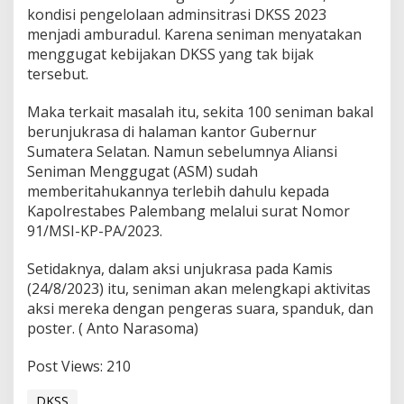
kondisi pengelolaan adminsitrasi DKSS 2023
menjadi amburadul. Karena seniman menyatakan
menggugat kebijakan DKSS yang tak bijak
tersebut.
Maka terkait masalah itu, sekita 100 seniman bakal
berunjukrasa di halaman kantor Gubernur
Sumatera Selatan. Namun sebelumnya Aliansi
Seniman Menggugat (ASM) sudah
memberitahukannya terlebih dahulu kepada
Kapolrestabes Palembang melalui surat Nomor
91/MSI-KP-PA/2023.
Setidaknya, dalam aksi unjukrasa pada Kamis
(24/8/2023) itu, seniman akan melengkapi aktivitas
aksi mereka dengan pengeras suara, spanduk, dan
poster. ( Anto Narasoma)
Post Views:
210
DKSS