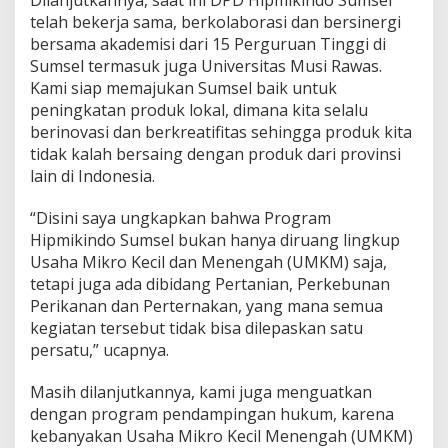
Dilanjutkannya, saat ini DPD Hipmikindo Sumsel
telah bekerja sama, berkolaborasi dan bersinergi
bersama akademisi dari 15 Perguruan Tinggi di
Sumsel termasuk juga Universitas Musi Rawas.
Kami siap memajukan Sumsel baik untuk
peningkatan produk lokal, dimana kita selalu
berinovasi dan berkreatifitas sehingga produk kita
tidak kalah bersaing dengan produk dari provinsi
lain di Indonesia.
“Disini saya ungkapkan bahwa Program
Hipmikindo Sumsel bukan hanya diruang lingkup
Usaha Mikro Kecil dan Menengah (UMKM) saja,
tetapi juga ada dibidang Pertanian, Perkebunan
Perikanan dan Perternakan, yang mana semua
kegiatan tersebut tidak bisa dilepaskan satu
persatu,” ucapnya.
Masih dilanjutkannya, kami juga menguatkan
dengan program pendampingan hukum, karena
kebanyakan Usaha Mikro Kecil Menengah (UMKM)