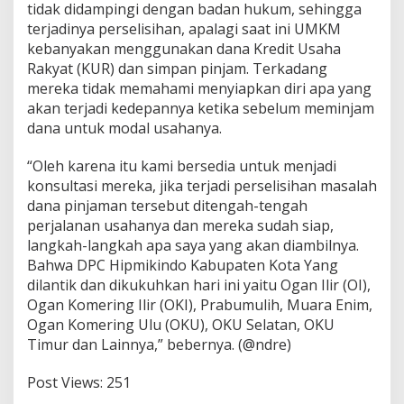
tidak didampingi dengan badan hukum, sehingga
terjadinya perselisihan, apalagi saat ini UMKM
kebanyakan menggunakan dana Kredit Usaha
Rakyat (KUR) dan simpan pinjam. Terkadang
mereka tidak memahami menyiapkan diri apa yang
akan terjadi kedepannya ketika sebelum meminjam
dana untuk modal usahanya.
“Oleh karena itu kami bersedia untuk menjadi
konsultasi mereka, jika terjadi perselisihan masalah
dana pinjaman tersebut ditengah-tengah
perjalanan usahanya dan mereka sudah siap,
langkah-langkah apa saya yang akan diambilnya.
Bahwa DPC Hipmikindo Kabupaten Kota Yang
dilantik dan dikukuhkan hari ini yaitu Ogan Ilir (OI),
Ogan Komering Ilir (OKI), Prabumulih, Muara Enim,
Ogan Komering Ulu (OKU), OKU Selatan, OKU
Timur dan Lainnya,” bebernya. (@ndre)
Post Views:
251