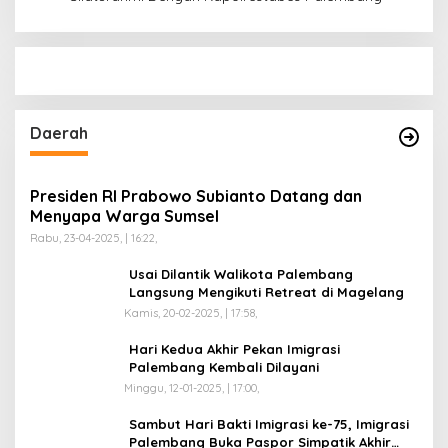
Daerah
Presiden RI Prabowo Subianto Datang dan
Menyapa Warga Sumsel
Rabu, 23-04-2025, | 16:22,
Usai Dilantik Walikota Palembang
Langsung Mengikuti Retreat di Magelang
Kamis, 20-02-2025, | 17:58,
Hari Kedua Akhir Pekan Imigrasi
Palembang Kembali Dilayani
Minggu, 12-01-2025, | 17:00,
Sambut Hari Bakti Imigrasi ke-75, Imigrasi
Palembang Buka Paspor Simpatik Akhir