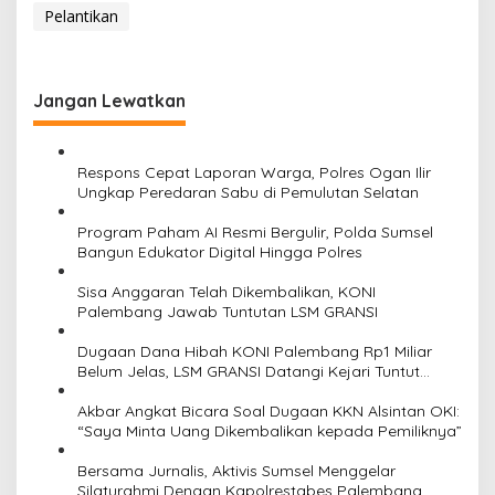
Pelantikan
Jangan Lewatkan
Respons Cepat Laporan Warga, Polres Ogan Ilir
Ungkap Peredaran Sabu di Pemulutan Selatan
Program Paham AI Resmi Bergulir, Polda Sumsel
Bangun Edukator Digital Hingga Polres
Sisa Anggaran Telah Dikembalikan, KONI
Palembang Jawab Tuntutan LSM GRANSI
Dugaan Dana Hibah KONI Palembang Rp1 Miliar
Belum Jelas, LSM GRANSI Datangi Kejari Tuntut
Pemeriksaan Menyeluruh
Akbar Angkat Bicara Soal Dugaan KKN Alsintan OKI:
“Saya Minta Uang Dikembalikan kepada Pemiliknya”
Bersama Jurnalis, Aktivis Sumsel Menggelar
Silaturahmi Dengan Kapolrestabes Palembang