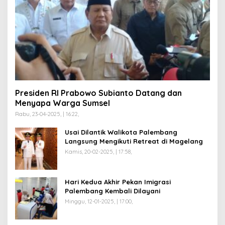
Presiden RI Prabowo Subianto Datang dan
Menyapa Warga Sumsel
Rabu, 23-04-2025, | 16:22,
Usai Dilantik Walikota Palembang
Langsung Mengikuti Retreat di Magelang
Kamis, 20-02-2025, | 17:58,
Hari Kedua Akhir Pekan Imigrasi
Palembang Kembali Dilayani
Minggu, 12-01-2025, | 17:00,