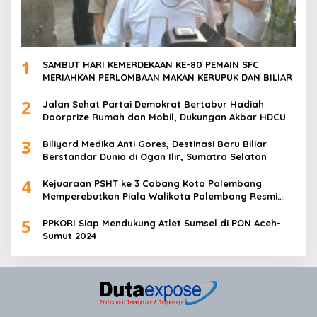
1
SAMBUT HARI KEMERDEKAAN KE-80 PEMAIN SFC
MERIAHKAN PERLOMBAAN MAKAN KERUPUK DAN BILIAR
2
Jalan Sehat Partai Demokrat Bertabur Hadiah
Doorprize Rumah dan Mobil, Dukungan Akbar HDCU
3
Biliyard Medika Anti Gores, Destinasi Baru Biliar
Berstandar Dunia di Ogan Ilir, Sumatra Selatan
4
Kejuaraan PSHT ke 3 Cabang Kota Palembang
Memperebutkan Piala Walikota Palembang Resmi
Ditutup
5
PPKORI Siap Mendukung Atlet Sumsel di PON Aceh-
Sumut 2024