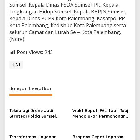
Sumsel, Kepala Dinas PSDA Sumsel, Plt. Kepala
Lingkungan Hidup Sumsel, Kepala BBPJN Sumsel,
Kepala Dinas PUPR Kota Palembang, Kasatpol PP
Kota Palembang, Kadishub Kota Palembang serta
seluruh Camat dan Lurah Se – Kota Palembang.
(Ndre)
Post Views:
242
TNI
Jangan Lewatkan
Teknologi Drone Jadi
Wakil Bupati PALI Iwan Tuaji
Strategi Polda Sumsel
Mengajukan Permohonan
Deteksi Dini Karhutla di
Praperadilan !
Wilayah Rawan Ogan Ilir
Transformasi Layanan
Respons Cepat Laporan