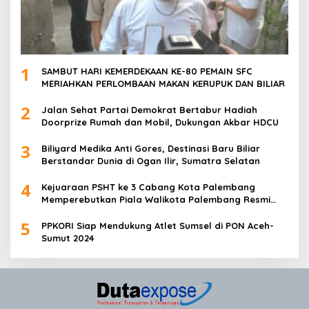
1
SAMBUT HARI KEMERDEKAAN KE-80 PEMAIN SFC
MERIAHKAN PERLOMBAAN MAKAN KERUPUK DAN BILIAR
2
Jalan Sehat Partai Demokrat Bertabur Hadiah
Doorprize Rumah dan Mobil, Dukungan Akbar HDCU
3
Biliyard Medika Anti Gores, Destinasi Baru Biliar
Berstandar Dunia di Ogan Ilir, Sumatra Selatan
4
Kejuaraan PSHT ke 3 Cabang Kota Palembang
Memperebutkan Piala Walikota Palembang Resmi
Ditutup
5
PPKORI Siap Mendukung Atlet Sumsel di PON Aceh-
Sumut 2024