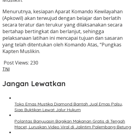
Muslikin.
Menurutnya, kesiapan Aparat Komando Kewilayahan
(Apkowil) akan terwujud dengan belajar dan berlatih
secara teratur dan terukur yang dilaksanakan secara
bertahap bertingkat dan berlanjut, sehingga
pelaksanaan latihan ini mencapai tujuan dan sasaran
yang telah ditentukan oleh Komando Atas, “Pungkas
Kapten Muslikin.
Post Views:
230
TNI
Jangan Lewatkan
Toko Emas Mustika Diamond Bantah Jual Emas Palsu,
Siap Buktikan Lewat Jalur Hukum
Polantas Banyuasin Bagikan Makanan Gratis di Tengah
Macet, Luruskan Video Viral di Jalintim Palembang-Betung