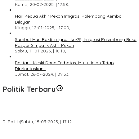
Kamis, 20-02-2025, | 17:58,
Hari Kedua Akhir Pekan Imigrasi Palembang Kembali
Dilayani
Minggu, 12-01-2025, | 17:00,
Sambut Hari Bakti Imigrasi ke-75, Imigrasi Palembang Buka
Paspor Simpatik Akhir Pekan
Sabtu, 11-01-2025, | 18:10,
Bastari : Meski Dana Terbatas, Mutu Jalan Tetap
Diprioritaskan !
Jumat, 26-07-2024, | 09:53,
Politik Terbaru
DPW PAN Sumsel Segera Laksanakan Musyawarah Wilayah
2025
Di Politik
|
Sabtu, 15-03-2025, | 17:12,
Anggota Koalisi Ojol Palembang Menggelar Deklarasi Pilkada