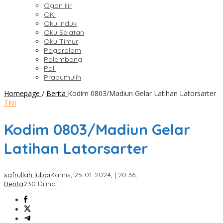
Ogan Ilir
OKI
Oku Induk
Oku Selatan
Oku Timur
Pagaralam
Palembang
Pali
Prabumulih
Homepage
/
Berita
Kodim 0803/Madiun Gelar Latihan Latorsarter
TNI
Kodim 0803/Madiun Gelar
Latihan Latorsarter
safrullah lubai
Kamis, 25-01-2024, | 20:36,
Berita
230 Dilihat