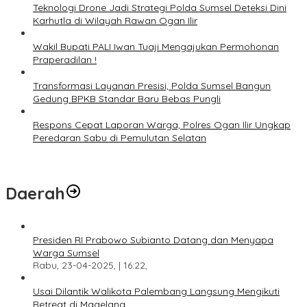
Teknologi Drone Jadi Strategi Polda Sumsel Deteksi Dini
Karhutla di Wilayah Rawan Ogan Ilir
Wakil Bupati PALI Iwan Tuaji Mengajukan Permohonan
Praperadilan !
Transformasi Layanan Presisi, Polda Sumsel Bangun
Gedung BPKB Standar Baru Bebas Pungli
Respons Cepat Laporan Warga, Polres Ogan Ilir Ungkap
Peredaran Sabu di Pemulutan Selatan
Daerah
Presiden RI Prabowo Subianto Datang dan Menyapa
Warga Sumsel
Rabu, 23-04-2025, | 16:22,
Usai Dilantik Walikota Palembang Langsung Mengikuti
Retreat di Magelang