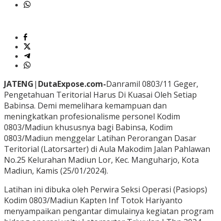
JATENG
|
DutaExpose.com-
Danramil 0803/11 Geger,
Pengetahuan Teritorial Harus Di Kuasai Oleh Setiap
Babinsa. Demi memelihara kemampuan dan
meningkatkan profesionalisme personel Kodim
0803/Madiun khususnya bagi Babinsa, Kodim
0803/Madiun menggelar Latihan Perorangan Dasar
Teritorial (Latorsarter) di Aula Makodim Jalan Pahlawan
No.25 Kelurahan Madiun Lor, Kec. Manguharjo, Kota
Madiun, Kamis (25/01/2024).
Latihan ini dibuka oleh Perwira Seksi Operasi (Pasiops)
Kodim 0803/Madiun Kapten Inf Totok Hariyanto
menyampaikan pengantar dimulainya kegiatan program