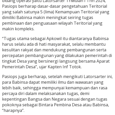
bidang operasi yaitu Latorsarter Triwulan I Thn 2024,
Pasiops berharap dasar-dasar pengetahuan Teritorial
yang salah satunya 5 (lima) Kemampuan Teritorial yang
dimiliki Babinsa makin meningkat seiring tugas
pembinaan dan penguasaan wilayah Teritorial yang
makin kompleks.
“Tugas utama sebagai Apkowil itu diantaranya Babinsa
harus selalu ada di hati masyarakat, selalu membantu
kesulitan rakyat dan mendukung pembangunan serta
percepatan pembangunan yang dilakukan pemerintah di
tingkat Desa yang bersinergi langsung bersama Aparat
Pemerintah Desa”, ujar Kapten Inf Totok.
Pasiops juga berharap, setelah mengikuti Latorsarter ini,
para Babinsa dapat memiliki ilmu dan wawasan yang
lebih baik, sehingga mempunyai kemampuan dan rasa
percaya diri dalam melaksanakan tugas, demi
kepentingan Bangsa dan Negara sesuai dengan tugas
pokoknya sebagai Bintara Pembina Desa atau Babinsa,
“harapnya”.