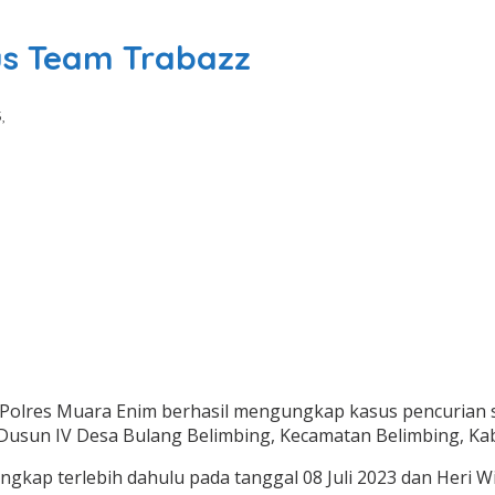
s Team Trabazz
,
lres Muara Enim berhasil mengungkap kasus pencurian sep
im Dusun IV Desa Bulang Belimbing, Kecamatan Belimbing, K
gkap terlebih dahulu pada tanggal 08 Juli 2023 dan Heri Wi