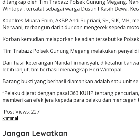
ditangkap oleh Tim Trabazz Polsek Gunung Megang, Nan
Wintopal, tercatat sebagai warga Dusun I Kasih Dewa, K
Kapolres Muara Enim, AKBP Andi Supriadi, SH, SIK, MH, 
Nerwani, terbangun dari tidur dan mengecek sepeda motor
Korban kemudian melaporkan kejadian tersebut ke Polsek G
Tim Trabazz Polsek Gunung Megang melakukan penyelidi
Dari hasil keterangan Nanda Firmansyah, diketahui bahwa 
lebih lanjut, tim berhasil menangkap Heri Wintopal.
Barang bukti yang berhasil diamankan adalah satu unit s
“Pelaku dijerat dengan pasal 363 KUHP tentang pencurian
memberikan efek jera kepada para pelaku dan mencegah 
Post Views:
227
kriminal
Jangan Lewatkan