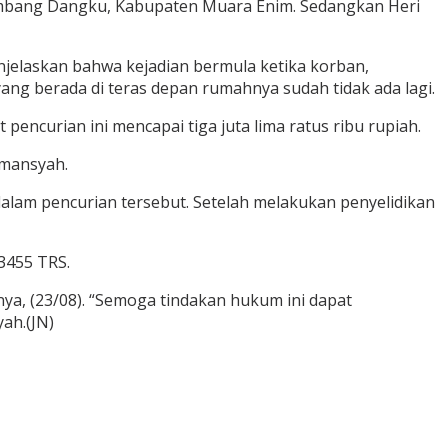
mbang Dangku, Kabupaten Muara Enim. Sedangkan Heri
njelaskan bahwa kejadian bermula ketika korban,
ng berada di teras depan rumahnya sudah tidak ada lagi.
ncurian ini mencapai tiga juta lima ratus ribu rupiah.
rmansyah.
dalam pencurian tersebut. Setelah melakukan penyelidikan
3455 TRS.
a, (23/08). “Semoga tindakan hukum ini dapat
ah.(JN)