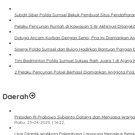
Subdit Siber Polda Sumsel Bekuk Pembuat Situs Pendaftara
Pelaku Pencurian Rumah di Kawasan 5 Ilir Akhirnya Ditangk
Diduga Ancam Korban Dengan Senpi, Pria Ini Diamankan A
Sinergi Polda Sumsel dan Bulog Hadirkan Bantuan Pangan 
Tim Badminton Polda Sumsel Sukses Raih Juara 1 di Ajan
2 Pelaku Pencurian Polsel Berhasil Diamankan Anggota Pol
Daerah
Presiden RI Prabowo Subianto Datang dan Menyapa Warga
Rabu, 23-04-2025, | 16:22,
Usai Dilantik Walikota Palembang Langsung Mengikuti Retr