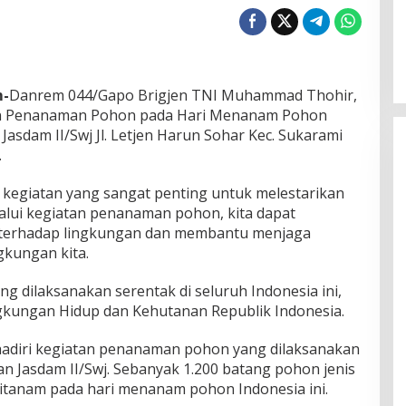
m-
Danrem 044/Gapo Brigjen TNI Muhammad Thohir,
kan Penanaman Pohon pada Hari Menanam Pohon
Jasdam II/Swj Jl. Letjen Harun Sohar Kec. Sukarami
.
egiatan yang sangat penting untuk melestarikan
alui kegiatan penanaman pohon, kita dapat
f terhadap lingkungan dan membantu menjaga
gkungan kita.
 dilaksanakan serentak di seluruh Indonesia ini,
ingkungan Hidup dan Kehutanan Republik Indonesia.
adiri kegiatan penanaman pohon yang dilaksanakan
dan Jasdam II/Swj. Sebanyak 1.200 batang pohon jenis
itanam pada hari menanam pohon Indonesia ini.