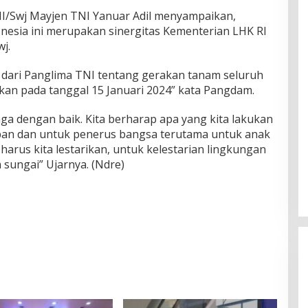
/Swj Mayjen TNI Yanuar Adil menyampaikan,
esia ini merupakan sinergitas Kementerian LHK RI
j.
 dari Panglima TNI tentang gerakan tanam seluruh
kan pada tanggal 15 Januari 2024” kata Pangdam.
jaga dengan baik. Kita berharap apa yang kita lakukan
pan dan untuk penerus bangsa terutama untuk anak
arus kita lestarikan, untuk kelestarian lingkungan
 sungai” Ujarnya. (Ndre)