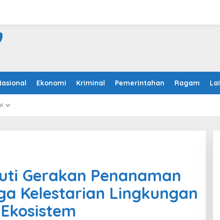
Nasional
Ekonomi
Kriminal
Pemerintahan
Ragam
La
l
uti Gerakan Penanaman
ga Kelestarian Lingkungan
Ekosistem