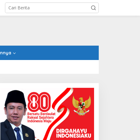
innya