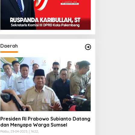
Daerah
Presiden RI Prabowo Subianto Datang
dan Menyapa Warga Sumsel
Rabu, 23-04-2025, | 16:22,