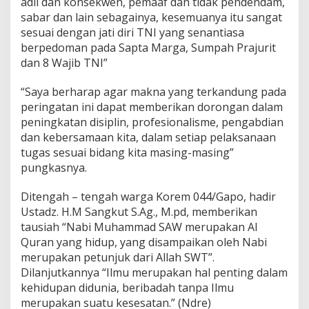
adil dan konsekwen, pemaaf dan tidak pendendam,
sabar dan lain sebagainya, kesemuanya itu sangat
sesuai dengan jati diri TNI yang senantiasa
berpedoman pada Sapta Marga, Sumpah Prajurit
dan 8 Wajib TNI”
“Saya berharap agar makna yang terkandung pada
peringatan ini dapat memberikan dorongan dalam
peningkatan disiplin, profesionalisme, pengabdian
dan kebersamaan kita, dalam setiap pelaksanaan
tugas sesuai bidang kita masing-masing”
pungkasnya.
Ditengah – tengah warga Korem 044/Gapo, hadir
Ustadz. H.M Sangkut S.Ag., M.pd, memberikan
tausiah “Nabi Muhammad SAW merupakan Al
Quran yang hidup, yang disampaikan oleh Nabi
merupakan petunjuk dari Allah SWT”.
Dilanjutkannya “Ilmu merupakan hal penting dalam
kehidupan didunia, beribadah tanpa Ilmu
merupakan suatu kesesatan.” (Ndre)