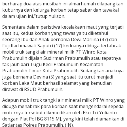
berharap doa atas musibah ini almarhumah dilapangkan
kuburnya dan kelurga korban tetap sabar dan tawakal
dalam ujian ini,”tutup Yulison.
Sementara dalam peristiwa kecelakaan maut yang terjadi
saat itu, kedua korban yang tewas yaitu diketahui
seorang Ibu dan Anak bernama Dewi Marlina (47) dan
Fuji Rachmawati Saputri (17) keduanya diduga tertabrak
mobil truk tangki air mineral milik PT Winro Kota
Prabumulih dijalan Sudirman Prabumulih atau tepatnya
tak jauh dari Tugu Kecil Prabumulih Kecamatan
Prabumulih Timur Kota Prabumulih. Sedangkan anaknya
juga bernama Devina (5) yang saat itu turut menjadi
korban Laka Maut berhasil selamat yang kemudian
dirawat di RSUD Prabumulih.
Adapun mobil truk tangki air mineral milik PT Winro yang
diduga menabrak para korban saat mengendarai sepeda
motornya tersebut dikemudikan oleh Eko Tri Yulianto
dengan Plat Pol BG 8115 MJ, yang kini telah diamankan di
Satlantas Polres Prabumulih. (JN).