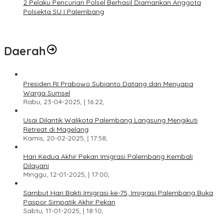
2 Pelaku Pencurian Polsel Berhasil Diamankan Anggota
Polsekta SU I Palembang
Daerah
Presiden RI Prabowo Subianto Datang dan Menyapa
Warga Sumsel
Rabu, 23-04-2025, | 16:22,
Usai Dilantik Walikota Palembang Langsung Mengikuti
Retreat di Magelang
Kamis, 20-02-2025, | 17:58,
Hari Kedua Akhir Pekan Imigrasi Palembang Kembali
Dilayani
Minggu, 12-01-2025, | 17:00,
Sambut Hari Bakti Imigrasi ke-75, Imigrasi Palembang Buka
Paspor Simpatik Akhir Pekan
Sabtu, 11-01-2025, | 18:10,