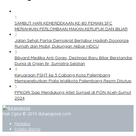
1
SAMBUT HARI KEMERDEKAAN KE-80 PEMAIN SFC
MERIAHKAN PERLOMBAAN MAKAN KERUPUK DAN BILIAR
2
Jalan Sehat Partai Demokrat Bertabur Hadiah Doorprize
Rumah dan Mobil, Dukungan Akbar HDCU
3
Biliyard Medika Anti Gores, Destinasi Baru Biliar Berstandar
Dunia di Ogan Ilir, Sumatra Selatan
4
Kejuaraan PSHT ke 3 Cabang Kota Palembang
Memperebutkan Piala Walikota Palembang Resmi Ditutup
5
PPKORI Siap Mendukung Atlet Sumsel di PON Aceh-Sumut
2024
Hak Cipta © 2019 dutaexpose.com
Redaksi
Indeks Berita