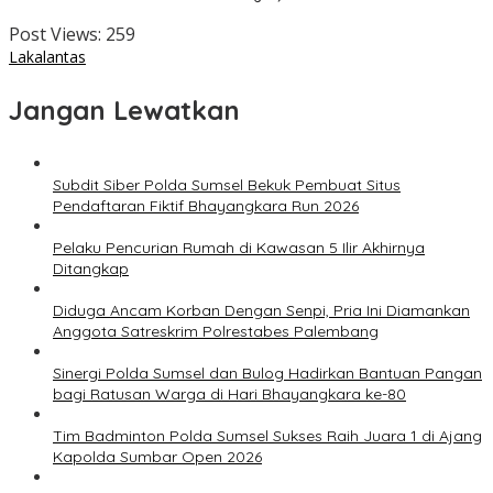
Post Views:
259
Lakalantas
Jangan Lewatkan
Subdit Siber Polda Sumsel Bekuk Pembuat Situs
Pendaftaran Fiktif Bhayangkara Run 2026
Pelaku Pencurian Rumah di Kawasan 5 Ilir Akhirnya
Ditangkap
Diduga Ancam Korban Dengan Senpi, Pria Ini Diamankan
Anggota Satreskrim Polrestabes Palembang
Sinergi Polda Sumsel dan Bulog Hadirkan Bantuan Pangan
bagi Ratusan Warga di Hari Bhayangkara ke-80
Tim Badminton Polda Sumsel Sukses Raih Juara 1 di Ajang
Kapolda Sumbar Open 2026