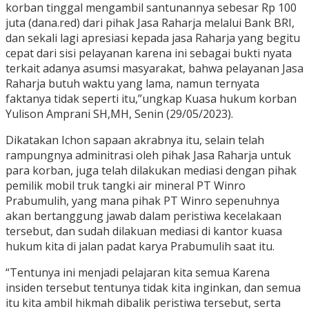
korban tinggal mengambil santunannya sebesar Rp 100
juta (dana.red) dari pihak Jasa Raharja melalui Bank BRI,
dan sekali lagi apresiasi kepada jasa Raharja yang begitu
cepat dari sisi pelayanan karena ini sebagai bukti nyata
terkait adanya asumsi masyarakat, bahwa pelayanan Jasa
Raharja butuh waktu yang lama, namun ternyata
faktanya tidak seperti itu,”ungkap Kuasa hukum korban
Yulison Amprani SH,MH, Senin (29/05/2023).
Dikatakan Ichon sapaan akrabnya itu, selain telah
rampungnya adminitrasi oleh pihak Jasa Raharja untuk
para korban, juga telah dilakukan mediasi dengan pihak
pemilik mobil truk tangki air mineral PT Winro
Prabumulih, yang mana pihak PT Winro sepenuhnya
akan bertanggung jawab dalam peristiwa kecelakaan
tersebut, dan sudah dilakuan mediasi di kantor kuasa
hukum kita di jalan padat karya Prabumulih saat itu.
“Tentunya ini menjadi pelajaran kita semua Karena
insiden tersebut tentunya tidak kita inginkan, dan semua
itu kita ambil hikmah dibalik peristiwa tersebut, serta