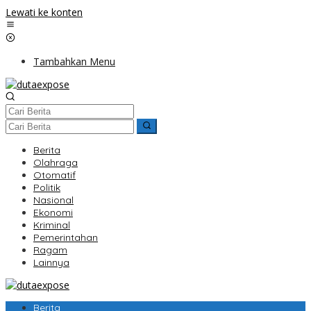
Lewati ke konten
Tambahkan Menu
Berita
Olahraga
Otomatif
Politik
Nasional
Ekonomi
Kriminal
Pemerintahan
Ragam
Lainnya
Berita