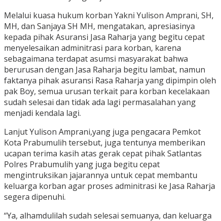
Melalui kuasa hukum korban Yakni Yulison Amprani, SH,
MH, dan Sanjaya SH MH, mengatakan, apresiasinya
kepada pihak Asuransi Jasa Raharja yang begitu cepat
menyelesaikan adminitrasi para korban, karena
sebagaimana terdapat asumsi masyarakat bahwa
berurusan dengan Jasa Raharja begitu lambat, namun
faktanya pihak asuransi Rasa Raharja yang dipimpin oleh
pak Boy, semua urusan terkait para korban kecelakaan
sudah selesai dan tidak ada lagi permasalahan yang
menjadi kendala lagi.
Lanjut Yulison Amprani,yang juga pengacara Pemkot
Kota Prabumulih tersebut, juga tentunya memberikan
ucapan terima kasih atas gerak cepat pihak Satlantas
Polres Prabumulih yang juga begitu cepat
mengintruksikan jajarannya untuk cepat membantu
keluarga korban agar proses adminitrasi ke Jasa Raharja
segera dipenuhi.
“Ya, alhamdulilah sudah selesai semuanya, dan keluarga