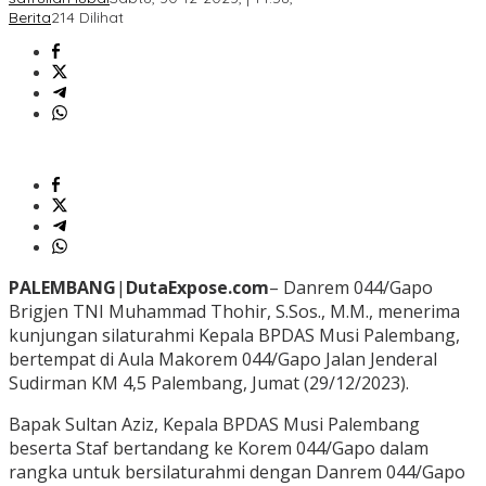
Berita
214 Dilihat
PALEMBANG
|
DutaExpose.com
– Danrem 044/Gapo
Brigjen TNI Muhammad Thohir, S.Sos., M.M., menerima
kunjungan silaturahmi Kepala BPDAS Musi Palembang,
bertempat di Aula Makorem 044/Gapo Jalan Jenderal
Sudirman KM 4,5 Palembang, Jumat (29/12/2023).
Bapak Sultan Aziz, Kepala BPDAS Musi Palembang
beserta Staf bertandang ke Korem 044/Gapo dalam
rangka untuk bersilaturahmi dengan Danrem 044/Gapo