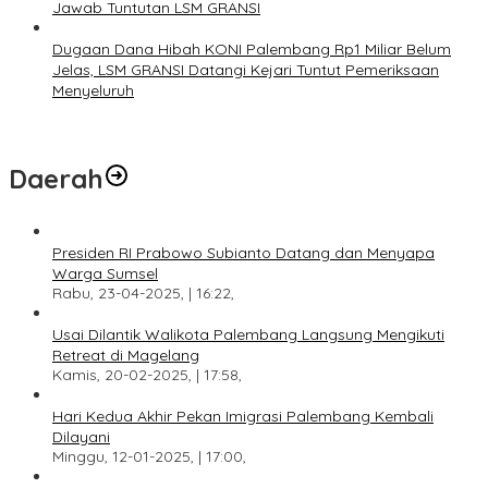
Jawab Tuntutan LSM GRANSI
Dugaan Dana Hibah KONI Palembang Rp1 Miliar Belum
Jelas, LSM GRANSI Datangi Kejari Tuntut Pemeriksaan
Menyeluruh
Daerah
Presiden RI Prabowo Subianto Datang dan Menyapa
Warga Sumsel
Rabu, 23-04-2025, | 16:22,
Usai Dilantik Walikota Palembang Langsung Mengikuti
Retreat di Magelang
Kamis, 20-02-2025, | 17:58,
Hari Kedua Akhir Pekan Imigrasi Palembang Kembali
Dilayani
Minggu, 12-01-2025, | 17:00,