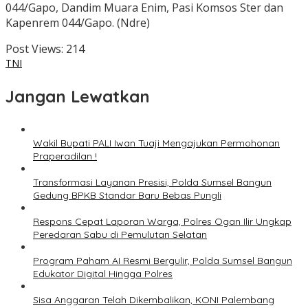
044/Gapo, Dandim Muara Enim, Pasi Komsos Ster dan
Kapenrem 044/Gapo. (Ndre)
Post Views:
214
TNI
Jangan Lewatkan
Wakil Bupati PALI Iwan Tuaji Mengajukan Permohonan
Praperadilan !
Transformasi Layanan Presisi, Polda Sumsel Bangun
Gedung BPKB Standar Baru Bebas Pungli
Respons Cepat Laporan Warga, Polres Ogan Ilir Ungkap
Peredaran Sabu di Pemulutan Selatan
Program Paham AI Resmi Bergulir, Polda Sumsel Bangun
Edukator Digital Hingga Polres
Sisa Anggaran Telah Dikembalikan, KONI Palembang