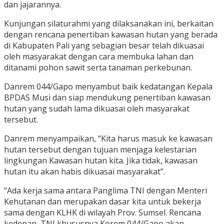
dan jajarannya.
Kunjungan silaturahmi yang dilaksanakan ini, berkaitan
dengan rencana penertiban kawasan hutan yang berada
di Kabupaten Pali yang sebagian besar telah dikuasai
oleh masyarakat dengan cara membuka lahan dan
ditanami pohon sawit serta tanaman perkebunan.
Danrem 044/Gapo menyambut baik kedatangan Kepala
BPDAS Musi dan siap mendukung penertiban kawasan
hutan yang sudah lama dikuasai oleh masyarakat
tersebut.
Danrem menyampaikan, “Kita harus masuk ke kawasan
hutan tersebut dengan tujuan menjaga kelestarian
lingkungan Kawasan hutan kita. Jika tidak, kawasan
hutan itu akan habis dikuasai masyarakat”.
“Ada kerja sama antara Panglima TNI dengan Menteri
Kehutanan dan merupakan dasar kita untuk bekerja
sama dengan KLHK di wilayah Prov. Sumsel. Rencana
kedepan, TNI khususnya Korem 044/Gapo akan