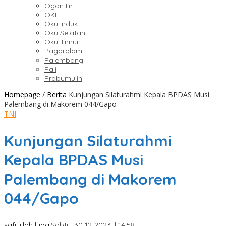
Ogan Ilir
OKI
Oku Induk
Oku Selatan
Oku Timur
Pagaralam
Palembang
Pali
Prabumulih
Homepage
/
Berita
Kunjungan Silaturahmi Kepala BPDAS Musi
Palembang di Makorem 044/Gapo
TNI
Kunjungan Silaturahmi
Kepala BPDAS Musi
Palembang di Makorem
044/Gapo
safrullah lubai
Sabtu, 30-12-2023, | 14:58,