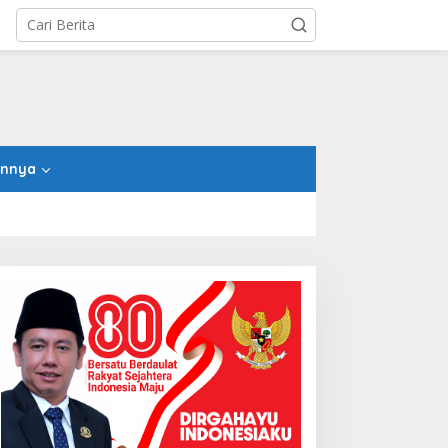
innya