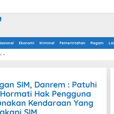
Nasional
Ekonomi
Kriminal
Pemerintahan
Ragam
La
l
an SIM, Danrem : Patuhi
, Hormati Hak Pengguna
unakan Kendaraan Yang
ngkapi SIM.