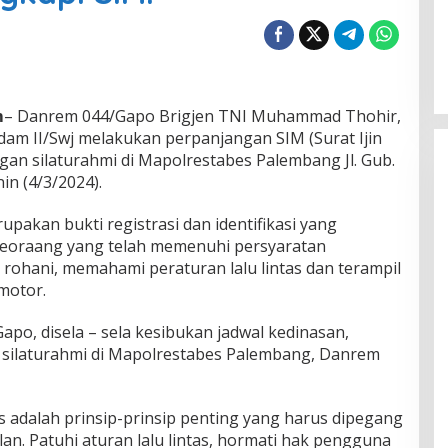
m
– Danrem 044/Gapo Brigjen TNI Muhammad Thohir,
am II/Swj melakukan perpanjangan SIM (Surat Ijin
gan silaturahmi di Mapolrestabes Palembang Jl. Gub.
in (4/3/2024).
upakan bukti registrasi dan identifikasi yang
eseoraang yang telah memenuhi persyaratan
n rohani, memahami peraturan lalu lintas dan terampil
motor.
po, disela – sela kesibukan jadwal kedinasan,
silaturahmi di Mapolrestabes Palembang, Danrem
ntas adalah prinsip-prinsip penting yang harus dipegang
n. Patuhi aturan lalu lintas, hormati hak pengguna