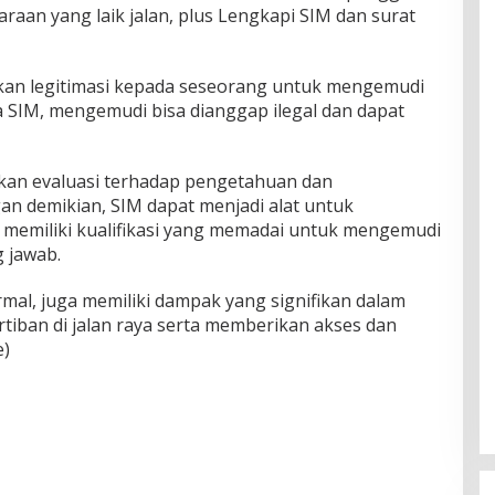
aan yang laik jalan, plus Lengkapi SIM dan surat
kan legitimasi kepada seseorang untuk mengemudi
pa SIM, mengemudi bisa dianggap ilegal dan dapat
kan evaluasi terhadap pengetahuan dan
n demikian, SIM dapat menjadi alat untuk
emiliki kualifikasi yang memadai untuk mengemudi
 jawab.
al, juga memiliki dampak yang signifikan dalam
tiban di jalan raya serta memberikan akses dan
e)