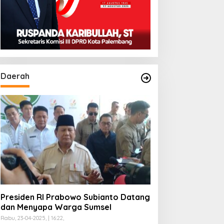
Daerah
Presiden RI Prabowo Subianto Datang
dan Menyapa Warga Sumsel
Rabu, 23-04-2025, | 16:22,