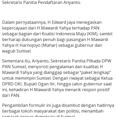
Sekretaris Panitia Pendaftaran Ariyanto.
Dalam pernyataannya, H Edward Jaya menegaskan
kepercayaan dari H Mawardi Yahya terhadap PAN
sebagai bagian dari Koalisi Indonesia Maju (KIM), sambil
berharap dukungan penuh bagi pasangan H Mawardi
Yahya-H Harnojoyo (Mahar) sebagai gubernur dan
wagub Sumsel.
Sementara itu, Ariyanto, Sekretaris Panitia Pilkada DPW
PAN Sumsel, menyoroti pengalaman dan kualitas H
Mawardi Yahya yang dianggap sebagai “paket lengkap”
untuk memimpin Sumsel. Dengan riwayat sebagai Ketua
DPRD OKI, Bupati Ogan Ilir, hingga calon gubernur saat
ini, kehadiran H Mawardi Yahya menarik respon positif
dari PAN.
Pengambilan formulir ini juga disambut dengan hadirnya
berbagai tokoh masyarakat dan politisi, menambah
semarak proses demokrasi di Sumsel.