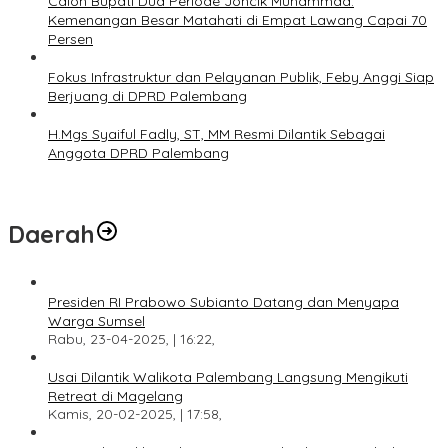
Calon Bupati Dua Periode Joncik Muhammad:
Kemenangan Besar Matahati di Empat Lawang Capai 70
Persen
Fokus Infrastruktur dan Pelayanan Publik, Feby Anggi Siap
Berjuang di DPRD Palembang
H.Mgs Syaiful Fadly, ST, MM Resmi Dilantik Sebagai
Anggota DPRD Palembang
Daerah
Presiden RI Prabowo Subianto Datang dan Menyapa
Warga Sumsel
Rabu, 23-04-2025, | 16:22,
Usai Dilantik Walikota Palembang Langsung Mengikuti
Retreat di Magelang
Kamis, 20-02-2025, | 17:58,