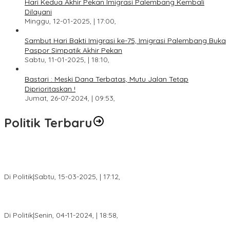
Hari Kedua Akhir Pekan Imigrasi Palembang Kembali
Dilayani
Minggu, 12-01-2025, | 17:00,
Sambut Hari Bakti Imigrasi ke-75, Imigrasi Palembang Buka
Paspor Simpatik Akhir Pekan
Sabtu, 11-01-2025, | 18:10,
Bastari : Meski Dana Terbatas, Mutu Jalan Tetap
Diprioritaskan !
Jumat, 26-07-2024, | 09:53,
Politik Terbaru
DPW PAN Sumsel Segera Laksanakan Musyawarah Wilayah
2025
Di Politik
|
Sabtu, 15-03-2025, | 17:12,
Anggota Koalisi Ojol Palembang Menggelar Deklarasi Pilkada
Damai 2024
Di Politik
|
Senin, 04-11-2024, | 18:58,