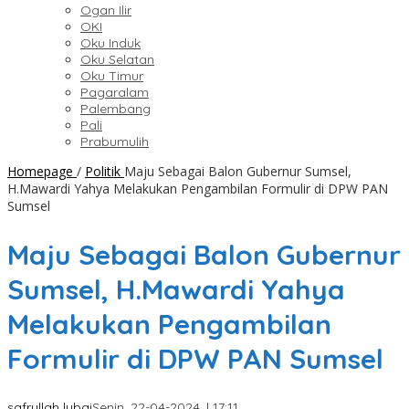
Ogan Ilir
OKI
Oku Induk
Oku Selatan
Oku Timur
Pagaralam
Palembang
Pali
Prabumulih
Homepage
/
Politik
Maju Sebagai Balon Gubernur Sumsel,
H.Mawardi Yahya Melakukan Pengambilan Formulir di DPW PAN
Sumsel
Maju Sebagai Balon Gubernur
Sumsel, H.Mawardi Yahya
Melakukan Pengambilan
Formulir di DPW PAN Sumsel
safrullah lubai
Senin, 22-04-2024, | 17:11,