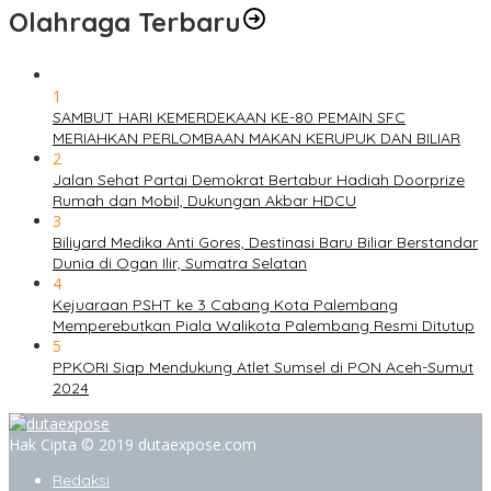
Olahraga Terbaru
1
SAMBUT HARI KEMERDEKAAN KE-80 PEMAIN SFC
MERIAHKAN PERLOMBAAN MAKAN KERUPUK DAN BILIAR
2
Jalan Sehat Partai Demokrat Bertabur Hadiah Doorprize
Rumah dan Mobil, Dukungan Akbar HDCU
3
Biliyard Medika Anti Gores, Destinasi Baru Biliar Berstandar
Dunia di Ogan Ilir, Sumatra Selatan
4
Kejuaraan PSHT ke 3 Cabang Kota Palembang
Memperebutkan Piala Walikota Palembang Resmi Ditutup
5
PPKORI Siap Mendukung Atlet Sumsel di PON Aceh-Sumut
2024
Hak Cipta © 2019 dutaexpose.com
Redaksi