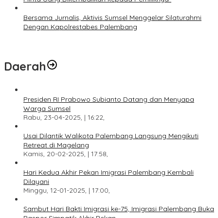
Bersama Jurnalis, Aktivis Sumsel Menggelar Silaturahmi
Dengan Kapolrestabes Palembang
Daerah
Presiden RI Prabowo Subianto Datang dan Menyapa
Warga Sumsel
Rabu, 23-04-2025, | 16:22,
Usai Dilantik Walikota Palembang Langsung Mengikuti
Retreat di Magelang
Kamis, 20-02-2025, | 17:58,
Hari Kedua Akhir Pekan Imigrasi Palembang Kembali
Dilayani
Minggu, 12-01-2025, | 17:00,
Sambut Hari Bakti Imigrasi ke-75, Imigrasi Palembang Buka