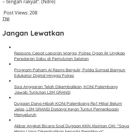
– tengah rakyat”. (Ndre)
Post Views:
208
TNI
Jangan Lewatkan
Respons Cepat Laporan Warga, Polres Ogan Ilir Ungkap
Peredaran Sabu di Pemulutan Selatan
Program Paham AI Resmi Bergulir, Polda Sumsel Bangun
Edukator Digital Hingga Polres
Sisa Anggaran Telah Dikembalikan, KONI Palembang
Jawab Tuntutan LSM GRANSI
Dugaan Dana Hibah KONI Palembang Rp1 Miliar Belum
Jelas, LSM GRANSI Datangi Kejari Tuntut Pemeriksaan
Menyeluruh
Akbar Angkat Bicara Soal Dugaan KKN Alsintan OKI: “Saya
Minta Uang Dikembalikan kepada Pemiliknya”