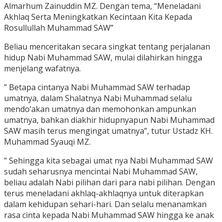
Almarhum Zainuddin MZ. Dengan tema, “Meneladani
Akhlaq Serta Meningkatkan Kecintaan Kita Kepada
Rosullullah Muhammad SAW”
Beliau menceritakan secara singkat tentang perjalanan
hidup Nabi Muhammad SAW, mulai dilahirkan hingga
menjelang wafatnya.
” Betapa cintanya Nabi Muhammad SAW terhadap
umatnya, dalam Shalatnya Nabi Muhammad selalu
mendo’akan umatnya dan memohonkan ampunkan
umatnya, bahkan diakhir hidupnyapun Nabi Muhammad
SAW masih terus mengingat umatnya”, tutur Ustadz KH.
Muhammad Syauqi MZ.
” Sehingga kita sebagai umat nya Nabi Muhammad SAW
sudah seharusnya mencintai Nabi Muhammad SAW,
beliau adalah Nabi pilihan dari para nabi pilihan. Dengan
terus meneladani akhlaq-akhlaqnya untuk diterapkan
dalam kehidupan sehari-hari. Dan selalu menanamkan
rasa cinta kepada Nabi Muhammad SAW hingga ke anak