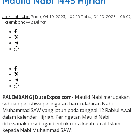
Maulid Nabi 1445 Hijriah
safrullah lubai
Rabu, 04-10-2023, | 02:18,
Rabu, 04-10-2023, | 08:07,
Palembang
442 Dilihat
PALEMBANG
|
DutaExpos.com-
Maulid Nabi merupakan
sebuah peristiwa peringatan hari kelahiran Nabi
Muhammad SAW yang jatuh pada tanggal 12 Rabiul Awal
dalam kalender Hijriah. Peringatan Maulid Nabi
dilaksanakan sebagai bentuk cinta kasih umat Islam
kepada Nabi Muhammad SAW.