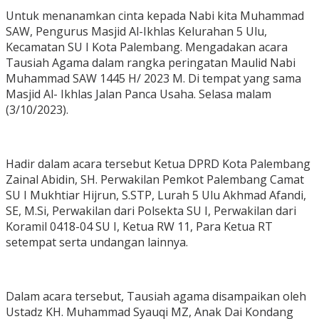
Untuk menanamkan cinta kepada Nabi kita Muhammad
SAW, Pengurus Masjid Al-Ikhlas Kelurahan 5 Ulu,
Kecamatan SU I Kota Palembang. Mengadakan acara
Tausiah Agama dalam rangka peringatan Maulid Nabi
Muhammad SAW 1445 H/ 2023 M. Di tempat yang sama
Masjid Al- Ikhlas Jalan Panca Usaha. Selasa malam
(3/10/2023).
Hadir dalam acara tersebut Ketua DPRD Kota Palembang
Zainal Abidin, SH. Perwakilan Pemkot Palembang Camat
SU I Mukhtiar Hijrun, S.STP, Lurah 5 Ulu Akhmad Afandi,
SE, M.Si, Perwakilan dari Polsekta SU I, Perwakilan dari
Koramil 0418-04 SU I, Ketua RW 11, Para Ketua RT
setempat serta undangan lainnya.
Dalam acara tersebut, Tausiah agama disampaikan oleh
Ustadz KH. Muhammad Syauqi MZ, Anak Dai Kondang