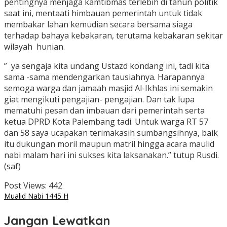
pentingnya menjaga kamtibmas terlebih di tahun politik
saat ini, mentaati himbauan pemerintah untuk tidak
membakar lahan kemudian secara bersama siaga
terhadap bahaya kebakaran, terutama kebakaran sekitar
wilayah hunian.
” ya sengaja kita undang Ustazd kondang ini, tadi kita
sama -sama mendengarkan tausiahnya. Harapannya
semoga warga dan jamaah masjid Al-Ikhlas ini semakin
giat mengikuti pengajian- pengajian. Dan tak lupa
mematuhi pesan dan imbauan dari pemerintah serta
ketua DPRD Kota Palembang tadi. Untuk warga RT 57
dan 58 saya ucapakan terimakasih sumbangsihnya, baik
itu dukungan moril maupun matril hingga acara maulid
nabi malam hari ini sukses kita laksanakan.” tutup Rusdi.
(saf)
Post Views:
442
Mualid Nabi 1445 H
Jangan Lewatkan