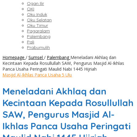
Ogan Ilir
OKI
Oku Induk
Oku Selatan
Oku Timur
Pagaralam
Palembang
Pali
Prabumulih
Homepage
/
Sumsel
/
Palembang
Meneladani Akhlaq dan
Kecintaan Kepada Rosullullah SAW, Pengurus Masjid Al-Ikhlas
Panca Usaha Peringati Maulid Nabi 1445 Hijriah
Masjid Al-Ikhlas Panca Usaha 5 Ulu
Meneladani Akhlaq dan
Kecintaan Kepada Rosullullah
SAW, Pengurus Masjid Al-
Ikhlas Panca Usaha Peringati