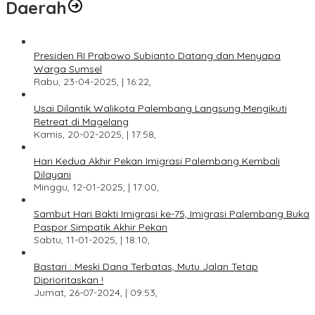
Daerah
Presiden RI Prabowo Subianto Datang dan Menyapa
Warga Sumsel
Rabu, 23-04-2025, | 16:22,
Usai Dilantik Walikota Palembang Langsung Mengikuti
Retreat di Magelang
Kamis, 20-02-2025, | 17:58,
Hari Kedua Akhir Pekan Imigrasi Palembang Kembali
Dilayani
Minggu, 12-01-2025, | 17:00,
Sambut Hari Bakti Imigrasi ke-75, Imigrasi Palembang Buka
Paspor Simpatik Akhir Pekan
Sabtu, 11-01-2025, | 18:10,
Bastari : Meski Dana Terbatas, Mutu Jalan Tetap
Diprioritaskan !
Jumat, 26-07-2024, | 09:53,