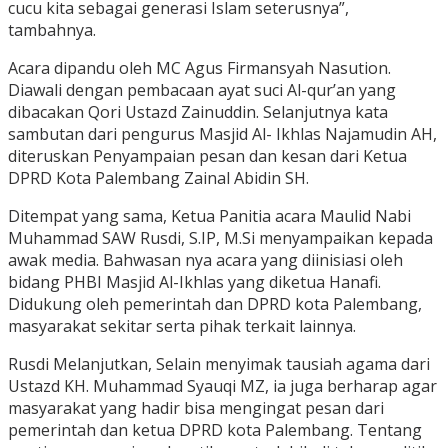
cucu kita sebagai generasi Islam seterusnya”,
tambahnya.
Acara dipandu oleh MC Agus Firmansyah Nasution.
Diawali dengan pembacaan ayat suci Al-qur’an yang
dibacakan Qori Ustazd Zainuddin. Selanjutnya kata
sambutan dari pengurus Masjid Al- Ikhlas Najamudin AH,
diteruskan Penyampaian pesan dan kesan dari Ketua
DPRD Kota Palembang Zainal Abidin SH.
Ditempat yang sama, Ketua Panitia acara Maulid Nabi
Muhammad SAW Rusdi, S.IP, M.Si menyampaikan kepada
awak media. Bahwasan nya acara yang diinisiasi oleh
bidang PHBI Masjid Al-Ikhlas yang diketua Hanafi.
Didukung oleh pemerintah dan DPRD kota Palembang,
masyarakat sekitar serta pihak terkait lainnya.
Rusdi Melanjutkan, Selain menyimak tausiah agama dari
Ustazd KH. Muhammad Syauqi MZ, ia juga berharap agar
masyarakat yang hadir bisa mengingat pesan dari
pemerintah dan ketua DPRD kota Palembang. Tentang