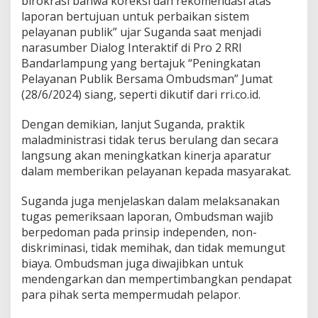
birokrasi bahwa koreksi dan rekomendasi atas
laporan bertujuan untuk perbaikan sistem
pelayanan publik” ujar Suganda saat menjadi
narasumber Dialog Interaktif di Pro 2 RRI
Bandarlampung yang bertajuk “Peningkatan
Pelayanan Publik Bersama Ombudsman” Jumat
(28/6/2024) siang, seperti dikutif dari rri.co.id.
Dengan demikian, lanjut Suganda, praktik
maladministrasi tidak terus berulang dan secara
langsung akan meningkatkan kinerja aparatur
dalam memberikan pelayanan kepada masyarakat.
Suganda juga menjelaskan dalam melaksanakan
tugas pemeriksaan laporan, Ombudsman wajib
berpedoman pada prinsip independen, non-
diskriminasi, tidak memihak, dan tidak memungut
biaya. Ombudsman juga diwajibkan untuk
mendengarkan dan mempertimbangkan pendapat
para pihak serta mempermudah pelapor.