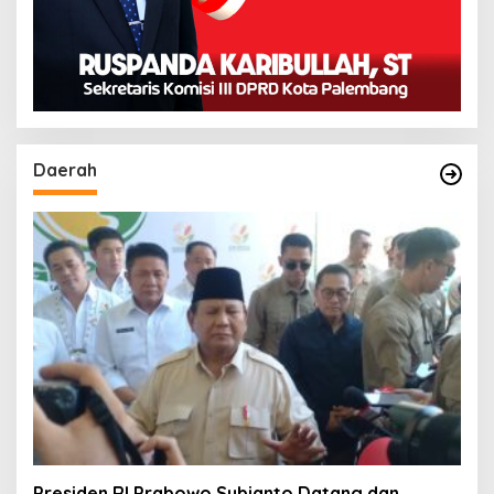
Daerah
Presiden RI Prabowo Subianto Datang dan