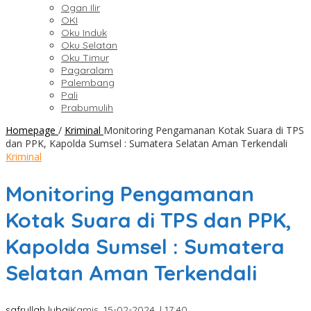
Ogan Ilir
OKI
Oku Induk
Oku Selatan
Oku Timur
Pagaralam
Palembang
Pali
Prabumulih
Homepage
/
Kriminal
Monitoring Pengamanan Kotak Suara di TPS
dan PPK, Kapolda Sumsel : Sumatera Selatan Aman Terkendali
Kriminal
Monitoring Pengamanan
Kotak Suara di TPS dan PPK,
Kapolda Sumsel : Sumatera
Selatan Aman Terkendali
safrullah lubai
Kamis, 15-02-2024, | 17:40,