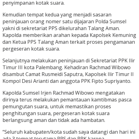
penyimpanan kotak suara.
Kemudian tempat kedua yang menjadi sasaran
peninjauan orang nomer satu dijajaran Polda Sumsel
yakni di sekretariat PPS dikelurahan Talang Aman.
Kapolda memberikan arahan kepada Kapolsek Kemuning
dan Ketua PPS Talang Aman terkait proses pengamanan
pergeseran kotak suara.
Selanjutnya melakukan peninjauan di Sekretariat PPK Ilir
Timur III kota Palembang. Kehadiran Rachmad Wibowo
disambut Camat Rusmeidi Saputra, Kapolsek Ilir Timur II
Kompol Desi Arianti dan anggota PPK Fipto Supriyanto.
Kapolda Sumsel Irjen Rachmad Wibowo mengatakan
dirinya terus melakukan pemantauan kamtibmas pasca
pemungutan suara, untuk memastikan proses
penghitungan suara, pergeseran kotak suara
berlangsung aman dan tidak ada hambatan.
“Seluruh kabupaten/kota sudah saya datangi dan hari ini
ada 3 tempat terutama PPS dan PPK karena