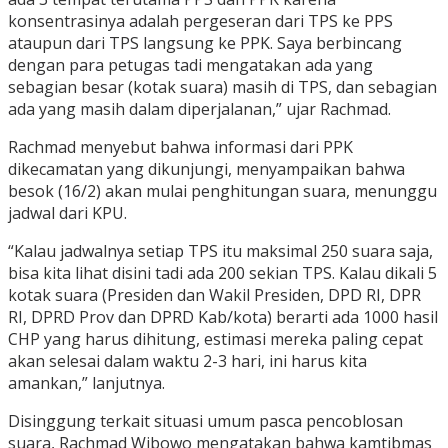
konsentrasinya adalah pergeseran dari TPS ke PPS
ataupun dari TPS langsung ke PPK. Saya berbincang
dengan para petugas tadi mengatakan ada yang
sebagian besar (kotak suara) masih di TPS, dan sebagian
ada yang masih dalam diperjalanan,” ujar Rachmad.
Rachmad menyebut bahwa informasi dari PPK
dikecamatan yang dikunjungi, menyampaikan bahwa
besok (16/2) akan mulai penghitungan suara, menunggu
jadwal dari KPU.
“Kalau jadwalnya setiap TPS itu maksimal 250 suara saja,
bisa kita lihat disini tadi ada 200 sekian TPS. Kalau dikali 5
kotak suara (Presiden dan Wakil Presiden, DPD RI, DPR
RI, DPRD Prov dan DPRD Kab/kota) berarti ada 1000 hasil
CHP yang harus dihitung, estimasi mereka paling cepat
akan selesai dalam waktu 2-3 hari, ini harus kita
amankan,” lanjutnya.
Disinggung terkait situasi umum pasca pencoblosan
suara, Rachmad Wibowo mengatakan bahwa kamtibmas