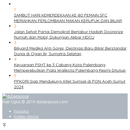
1
SAMBUT HARI KEMERDEKAAN KE-80 PEMAIN SFC
MERIAHKAN PERLOMBAAN MAKAN KERUPUK DAN BILIAR
2
Jalan Sehat Partai Demokrat Bertabur Hadiah Doorprize
Rumah dan Mobil, Dukungan Akbar HDCU
3
Biliyard Medika Anti Gores, Destinasi Baru Biliar Berstandar
Dunia di Ogan Ilir, Sumatra Selatan
4
Kejuaraan PSHT ke 3 Cabang Kota Palembang
Memperebutkan Piala Walikota Palembang Resmi Ditutup
5
PPKORI Siap Mendukung Atlet Sumsel di PON Aceh-Sumut
2024
Hak Cipta © 2019 dutaexpose.com
Redaksi
Indeks Berita