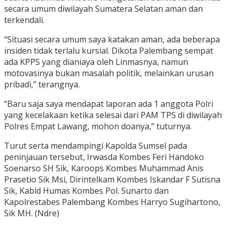
secara umum diwilayah Sumatera Selatan aman dan
terkendali.
“Situasi secara umum saya katakan aman, ada beberapa
insiden tidak terlalu kursial. Dikota Palembang sempat
ada KPPS yang dianiaya oleh Linmasnya, namun
motovasinya bukan masalah politik, melainkan urusan
pribadi,” terangnya.
“Baru saja saya mendapat laporan ada 1 anggota Polri
yang kecelakaan ketika selesai dari PAM TPS di diwilayah
Polres Empat Lawang, mohon doanya,” tuturnya.
Turut serta mendampingi Kapolda Sumsel pada
peninjauan tersebut, Irwasda Kombes Feri Handoko
Soenarso SH Sik, Karoops Kombes Muhammad Anis
Prasetio Sik Msi, Dirintelkam Kombes Iskandar F Sutisna
Sik, Kabid Humas Kombes Pol. Sunarto dan
Kapolrestabes Palembang Kombes Harryo Sugihartono,
Sik MH. (Ndre)