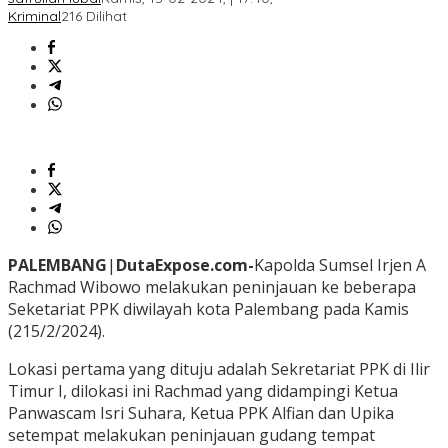
Kriminal
216 Dilihat
PALEMBANG
|
DutaExpose.com-
Kapolda Sumsel Irjen A
Rachmad Wibowo melakukan peninjauan ke beberapa
Seketariat PPK diwilayah kota Palembang pada Kamis
(215/2/2024).
Lokasi pertama yang dituju adalah Sekretariat PPK di Ilir
Timur I, dilokasi ini Rachmad yang didampingi Ketua
Panwascam Isri Suhara, Ketua PPK Alfian dan Upika
setempat melakukan peninjauan gudang tempat