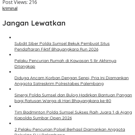
Post Views:
216
kriminal
Jangan Lewatkan
Subdit Siber Polda Sumsel Bekuk Pembuat Situs
Pendaftaran Fiktif Bhayangkara Run 2026
Pelaku Pencurian Rumah di Kawasan 5 Ilir Akhirnya
Ditangkap
Diduga Ancam Korban Dengan Senpi, Pria Ini Diamankan
Anggota Satreskrim Polrestabes Palembang
Sinergi Polda Sumsel dan Bulog Hadirkan Bantuan Pangan
bagi Ratusan Warga di Hari Bhayangkara ke-80
Tim Badminton Polda Sumsel Sukses Raih Juara 1 di Ajang
Kapolda Sumbar Open 2026
2 Pelaku Pencurian Polsel Berhasil Diamankan Anggota