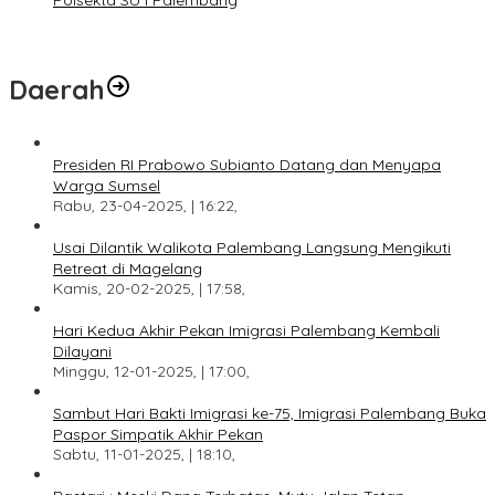
Polsekta SU I Palembang
Daerah
Presiden RI Prabowo Subianto Datang dan Menyapa
Warga Sumsel
Rabu, 23-04-2025, | 16:22,
Usai Dilantik Walikota Palembang Langsung Mengikuti
Retreat di Magelang
Kamis, 20-02-2025, | 17:58,
Hari Kedua Akhir Pekan Imigrasi Palembang Kembali
Dilayani
Minggu, 12-01-2025, | 17:00,
Sambut Hari Bakti Imigrasi ke-75, Imigrasi Palembang Buka
Paspor Simpatik Akhir Pekan
Sabtu, 11-01-2025, | 18:10,