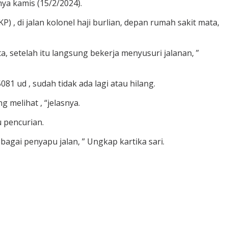
ya kamis (15/2/2024).
 , di jalan kolonel haji burlian, depan rumah sakit mata,
a, setelah itu langsung bekerja menyusuri jalanan, ”
81 ud , sudah tidak ada lagi atau hilang.
g melihat , “jelasnya.
 pencurian.
bagai penyapu jalan, ” Ungkap kartika sari.