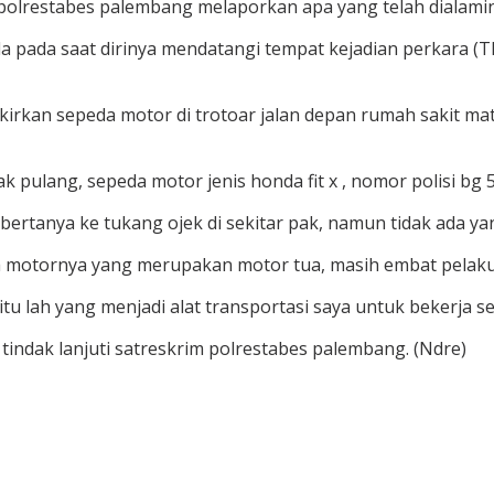
 polrestabes palembang melaporkan apa yang telah dialamin
 pada saat dirinya mendatangi tempat kejadian perkara (TKP)
rkirkan sepeda motor di trotoar jalan depan rumah sakit mat
pulang, sepeda motor jenis honda fit x , nomor polisi bg 50
 bertanya ke tukang ojek di sekitar pak, namun tidak ada yan
 motornya yang merupakan motor tua, masih embat pelaku
tu lah yang menjadi alat transportasi saya untuk bekerja se
tindak lanjuti satreskrim polrestabes palembang. (Ndre)