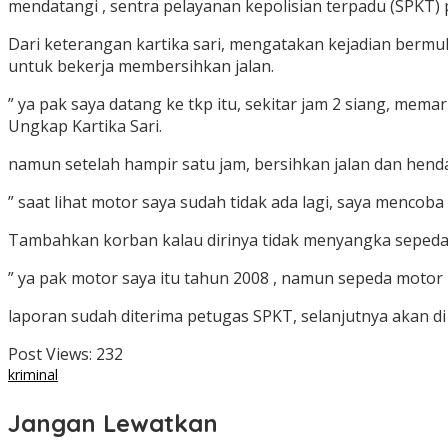
mendatangi , sentra pelayanan kepolisian terpadu (SPKT)
Dari keterangan kartika sari, mengatakan kejadian bermula
untuk bekerja membersihkan jalan.
” ya pak saya datang ke tkp itu, sekitar jam 2 siang, mema
Ungkap Kartika Sari.
namun setelah hampir satu jam, bersihkan jalan dan hendak 
” saat lihat motor saya sudah tidak ada lagi, saya mencoba
Tambahkan korban kalau dirinya tidak menyangka sepeda
” ya pak motor saya itu tahun 2008 , namun sepeda motor i
laporan sudah diterima petugas SPKT, selanjutnya akan di 
Post Views:
232
kriminal
Jangan Lewatkan