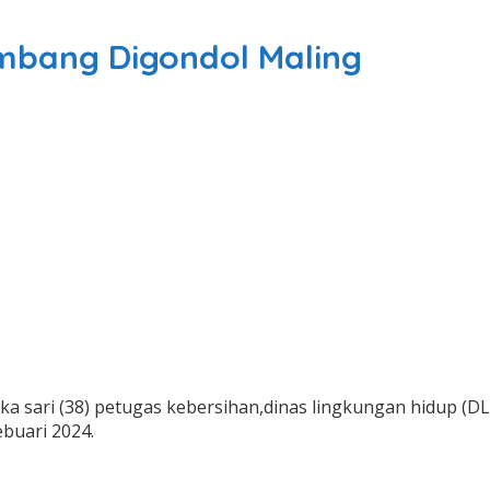
mbang Digondol Maling
ika sari (38) petugas kebersihan,dinas lingkungan hidup (
ebuari 2024.