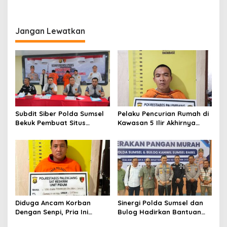
Jangan Lewatkan
Subdit Siber Polda Sumsel
Pelaku Pencurian Rumah di
Bekuk Pembuat Situs
Kawasan 5 Ilir Akhirnya
Pendaftaran Fiktif
Ditangkap
Bhayangkara Run 2026
Diduga Ancam Korban
Sinergi Polda Sumsel dan
Dengan Senpi, Pria Ini
Bulog Hadirkan Bantuan
Diamankan Anggota
Pangan bagi Ratusan