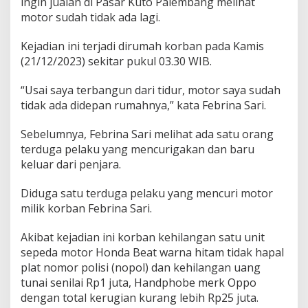
ingin jualan di Pasar Kuto Palembang melihat
y
motor sudah tidak ada lagi.
a
Kejadian ini terjadi dirumah korban pada Kamis
(21/12/2023) sekitar pukul 03.30 WIB.
“Usai saya terbangun dari tidur, motor saya sudah
tidak ada didepan rumahnya,” kata Febrina Sari.
Sebelumnya, Febrina Sari melihat ada satu orang
terduga pelaku yang mencurigakan dan baru
keluar dari penjara.
Diduga satu terduga pelaku yang mencuri motor
milik korban Febrina Sari.
Akibat kejadian ini korban kehilangan satu unit
sepeda motor Honda Beat warna hitam tidak hapal
plat nomor polisi (nopol) dan kehilangan uang
tunai senilai Rp1 juta, Handphobe merk Oppo
dengan total kerugian kurang lebih Rp25 juta.