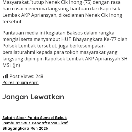
Masyarakat,”tutup Nenek Cik Inong (75) dengan rasa
haru usai menerima langsung bantuan dari Kapolsek
Lembak AKP Apriansyah, dikediaman Nenek Cik Inong
tersebut.
Pantauan media ini kegiatan Baksos dalam rangka
mengisi serta menyambut HUT Bhayangkara Ke-77 oleh
Polsek Lembak tersebut, juga berkesempatan
bersilaturahmi kepada para tokoh masyarakat yang
langsung dipimpin Kapolsek Lembak AKP Apriansyah SH
MSi. (Jn)
Post Views:
248
Polres muara enim
Jangan Lewatkan
Subdit Siber Polda Sumsel Bekuk
Pembuat Situs Pendaftaran Fiktif
Bhayangkara Run 2026