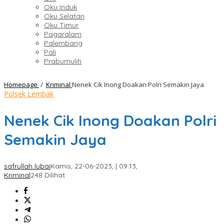
Oku Induk
Oku Selatan
Oku Timur
Pagaralam
Palembang
Pali
Prabumulih
Homepage
/
Kriminal
Nenek Cik Inong Doakan Polri Semakin Jaya
Polsek Lembak
Nenek Cik Inong Doakan Polri
Semakin Jaya
safrullah lubai
Kamis, 22-06-2023, | 09:13,
Kriminal
248 Dilihat