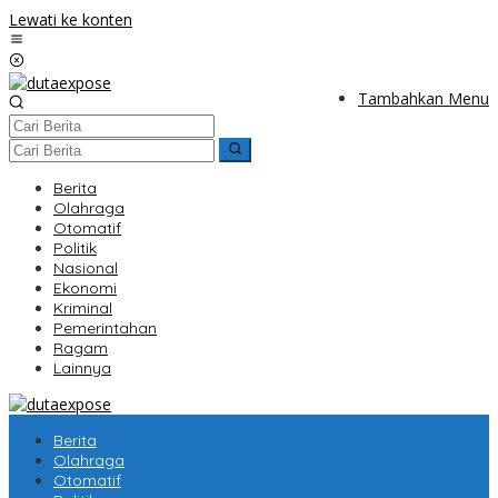
Lewati ke konten
Tambahkan Menu
Berita
Olahraga
Otomatif
Politik
Nasional
Ekonomi
Kriminal
Pemerintahan
Ragam
Lainnya
Berita
Olahraga
Otomatif