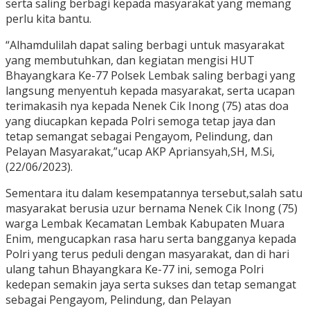
serta saling berbagi kepada masyarakat yang memang
perlu kita bantu.
“Alhamdulilah dapat saling berbagi untuk masyarakat
yang membutuhkan, dan kegiatan mengisi HUT
Bhayangkara Ke-77 Polsek Lembak saling berbagi yang
langsung menyentuh kepada masyarakat, serta ucapan
terimakasih nya kepada Nenek Cik Inong (75) atas doa
yang diucapkan kepada Polri semoga tetap jaya dan
tetap semangat sebagai Pengayom, Pelindung, dan
Pelayan Masyarakat,”ucap AKP Apriansyah,SH, M.Si,
(22/06/2023).
Sementara itu dalam kesempatannya tersebut,salah satu
masyarakat berusia uzur bernama Nenek Cik Inong (75)
warga Lembak Kecamatan Lembak Kabupaten Muara
Enim, mengucapkan rasa haru serta bangganya kepada
Polri yang terus peduli dengan masyarakat, dan di hari
ulang tahun Bhayangkara Ke-77 ini, semoga Polri
kedepan semakin jaya serta sukses dan tetap semangat
sebagai Pengayom, Pelindung, dan Pelayan