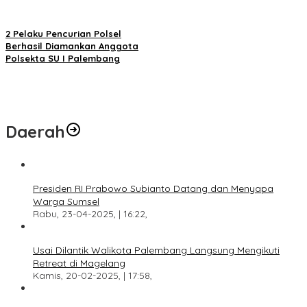
2 Pelaku Pencurian Polsel
Berhasil Diamankan Anggota
Polsekta SU I Palembang
Daerah
Presiden RI Prabowo Subianto Datang dan Menyapa
Warga Sumsel
Rabu, 23-04-2025, | 16:22,
Usai Dilantik Walikota Palembang Langsung Mengikuti
Retreat di Magelang
Kamis, 20-02-2025, | 17:58,