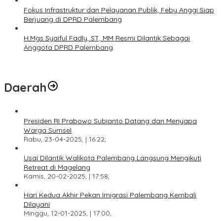
Fokus Infrastruktur dan Pelayanan Publik, Feby Anggi Siap
Berjuang di DPRD Palembang
H.Mgs Syaiful Fadly, ST, MM Resmi Dilantik Sebagai
Anggota DPRD Palembang
Daerah
Presiden RI Prabowo Subianto Datang dan Menyapa
Warga Sumsel
Rabu, 23-04-2025, | 16:22,
Usai Dilantik Walikota Palembang Langsung Mengikuti
Retreat di Magelang
Kamis, 20-02-2025, | 17:58,
Hari Kedua Akhir Pekan Imigrasi Palembang Kembali
Dilayani
Minggu, 12-01-2025, | 17:00,