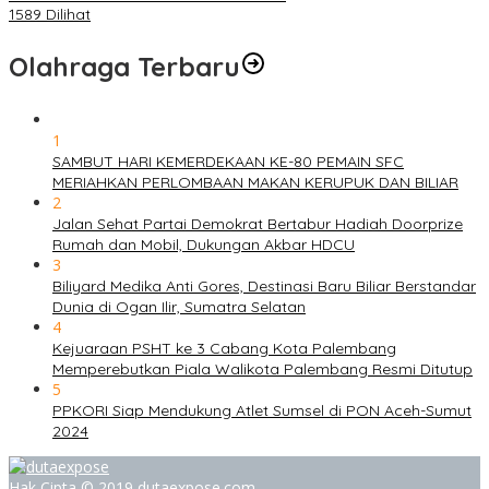
1589 Dilihat
Olahraga Terbaru
1
SAMBUT HARI KEMERDEKAAN KE-80 PEMAIN SFC
MERIAHKAN PERLOMBAAN MAKAN KERUPUK DAN BILIAR
2
Jalan Sehat Partai Demokrat Bertabur Hadiah Doorprize
Rumah dan Mobil, Dukungan Akbar HDCU
3
Biliyard Medika Anti Gores, Destinasi Baru Biliar Berstandar
Dunia di Ogan Ilir, Sumatra Selatan
4
Kejuaraan PSHT ke 3 Cabang Kota Palembang
Memperebutkan Piala Walikota Palembang Resmi Ditutup
5
PPKORI Siap Mendukung Atlet Sumsel di PON Aceh-Sumut
2024
Hak Cipta © 2019 dutaexpose.com