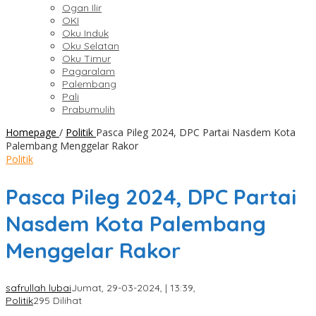
Ogan Ilir
OKI
Oku Induk
Oku Selatan
Oku Timur
Pagaralam
Palembang
Pali
Prabumulih
Homepage
/
Politik
Pasca Pileg 2024, DPC Partai Nasdem Kota
Palembang Menggelar Rakor
Politik
Pasca Pileg 2024, DPC Partai
Nasdem Kota Palembang
Menggelar Rakor
safrullah lubai
Jumat, 29-03-2024, | 13:39,
Politik
295 Dilihat