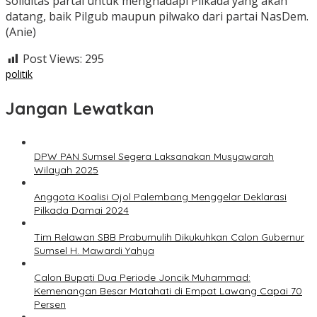
soliditas partai untuk menghadapi Pilkada yang akan
datang, baik Pilgub maupun pilwako dari partai NasDem.
(Anie)
Post Views:
295
politik
Jangan Lewatkan
DPW PAN Sumsel Segera Laksanakan Musyawarah
Wilayah 2025
Anggota Koalisi Ojol Palembang Menggelar Deklarasi
Pilkada Damai 2024
Tim Relawan SBB Prabumulih Dikukuhkan Calon Gubernur
Sumsel H. Mawardi Yahya
Calon Bupati Dua Periode Joncik Muhammad:
Kemenangan Besar Matahati di Empat Lawang Capai 70
Persen