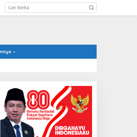
innya