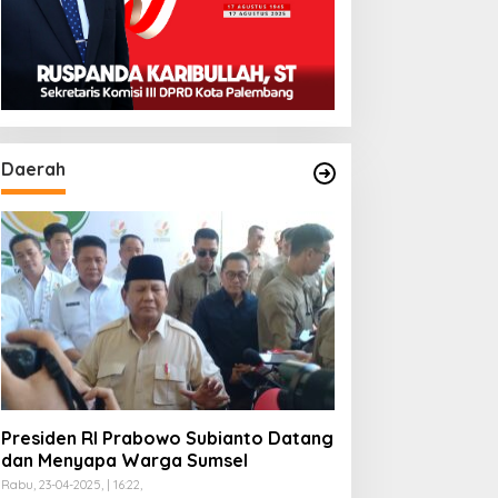
Daerah
Presiden RI Prabowo Subianto Datang
dan Menyapa Warga Sumsel
Rabu, 23-04-2025, | 16:22,