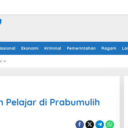
Nasional
Ekonomi
Kriminal
Pemerintahan
Ragam
La
l
Pelajar di Prabumulih