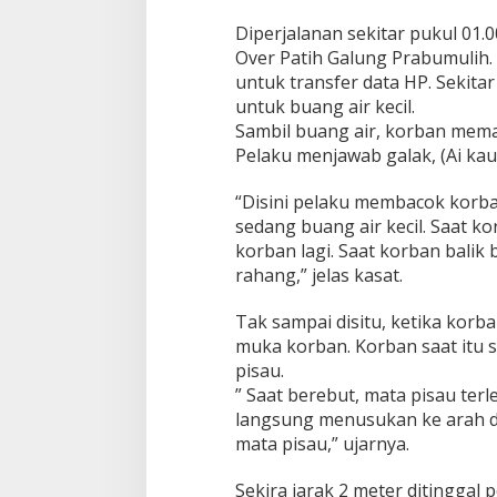
Diperjalanan sekitar pukul 01.
Over Patih Galung Prabumulih.
untuk transfer data HP. Sekita
untuk buang air kecil.
Sambil buang air, korban mema
Pelaku menjawab galak, (Ai kau
“Disini pelaku membacok korban
sedang buang air kecil. Saat 
korban lagi. Saat korban balik
rahang,” jelas kasat.
Tak sampai disitu, ketika korba
muka korban. Korban saat itu
pisau.
” Saat berebut, mata pisau te
langsung menusukan ke arah d
mata pisau,” ujarnya.
Sekira jarak 2 meter ditinggal