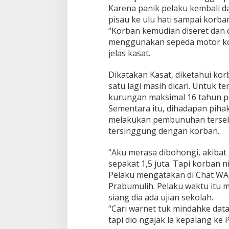
Karena panik pelaku kembali 
pisau ke ulu hati sampai korban
“Korban kemudian diseret dan 
menggunakan sepeda motor kor
jelas kasat.
Dikatakan Kasat, diketahui ko
satu lagi masih dicari. Untuk 
kurungan maksimal 16 tahun pe
Sementara itu, dihadapan piha
melakukan pembunuhan tersebu
tersinggung dengan korban.
“Aku merasa dibohongi, akibat 
sepakat 1,5 juta. Tapi korban 
Pelaku mengatakan di Chat WA
Prabumulih. Pelaku waktu itu 
siang dia ada ujian sekolah.
“Cari warnet tuk mindahke data
tapi dio ngajak la kepalang ke 