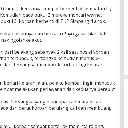
00 (Jumat), keduanya sempat berhenti di jembatan Fly
 Kemudian pada pukul 2 mereka mencari warnet
r pukul 3, korban berhenti di TKP Simpang 4 ahok,
inkan pisaunya dan berkata (Payo galak nian dak).
 nak ngolahke aku).
 dari belakang sebanyak 2 kali saat posisi korban
korban tertunduk, tersangka kemudian menusuk
 badan, tersangka membacok korban lagi ke arah
n berlari ke arah jalan, pelaku kembali ingin menusuk
 sempat melakukan perlawanan dan keduanya berebut
rlepas. Tersangka yang mendapatkan mata pisau
ada dan perut korban berulang kali dan membuang
 pelaku, korban sempat berteriak meminta tolong.