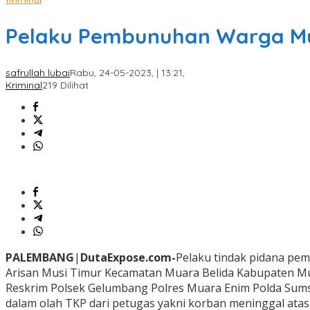
Pelaku Pembunuhan Warga Mua
safrullah lubai
Rabu, 24-05-2023, | 13:21,
Kriminal
219 Dilihat
PALEMBANG
|
DutaExpose.com-
Pelaku tindak pidana pe
Arisan Musi Timur Kecamatan Muara Belida Kabupaten Mua
Reskrim Polsek Gelumbang Polres Muara Enim Polda Sums
dalam olah TKP dari petugas yakni korban meninggal ata