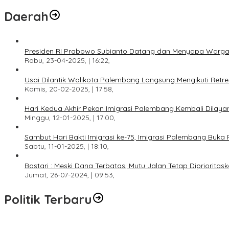
Daerah
Presiden RI Prabowo Subianto Datang dan Menyapa Warga
Rabu, 23-04-2025, | 16:22,
Usai Dilantik Walikota Palembang Langsung Mengikuti Retr
Kamis, 20-02-2025, | 17:58,
Hari Kedua Akhir Pekan Imigrasi Palembang Kembali Dilayan
Minggu, 12-01-2025, | 17:00,
Sambut Hari Bakti Imigrasi ke-75, Imigrasi Palembang Buka 
Sabtu, 11-01-2025, | 18:10,
Bastari : Meski Dana Terbatas, Mutu Jalan Tetap Diprioritask
Jumat, 26-07-2024, | 09:53,
Politik Terbaru