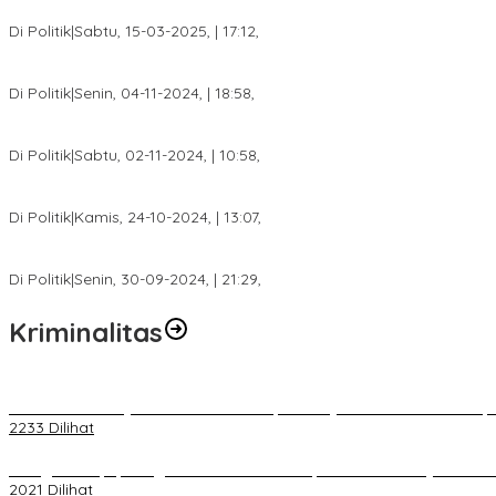
DPW PAN Sumsel Segera Laksanakan Musyawarah Wilayah 2025
Di Politik
|
Sabtu, 15-03-2025, | 17:12,
Anggota Koalisi Ojol Palembang Menggelar Deklarasi Pilkada Da
Di Politik
|
Senin, 04-11-2024, | 18:58,
Tim Relawan SBB Prabumulih Dikukuhkan Calon Gubernur Sumsel 
Di Politik
|
Sabtu, 02-11-2024, | 10:58,
Calon Bupati Dua Periode Joncik Muhammad: Kemenangan Besar 
Di Politik
|
Kamis, 24-10-2024, | 13:07,
Fokus Infrastruktur dan Pelayanan Publik, Feby Anggi Siap Berj
Di Politik
|
Senin, 30-09-2024, | 21:29,
Kriminalitas
Terkait Kandasnya IRT ke Tanah Suci, Ini Penjelasan Pihat PT Selap
2233 Dilihat
Diduga Menipu, Warga Rusun Blok 34 Dilaporkan Korbannya ke Poli
2021 Dilihat