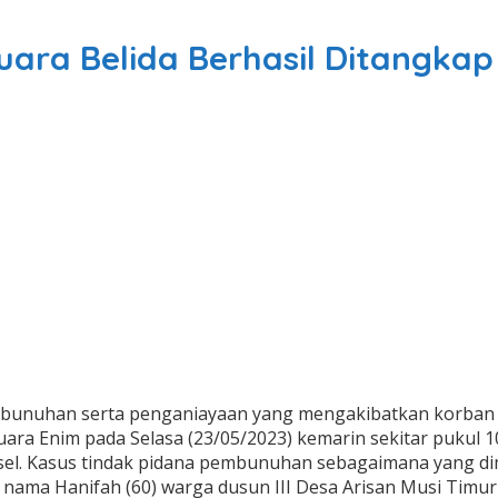
ra Belida Berhasil Ditangkap
mbunuhan serta penganiayaan yang mengakibatkan korban 
ra Enim pada Selasa (23/05/2023) kemarin sekitar pukul 1
el. Kasus tindak pidana pembunuhan sebagaimana yang dim
s nama Hanifah (60) warga dusun III Desa Arisan Musi Tim