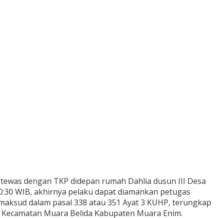
tewas dengan TKP didepan rumah Dahlia dusun III Desa
0:30 WIB, akhirnya pelaku dapat diamankan petugas
aksud dalam pasal 338 atau 351 Ayat 3 KUHP, terungkap
ur Kecamatan Muara Belida Kabupaten Muara Enim.