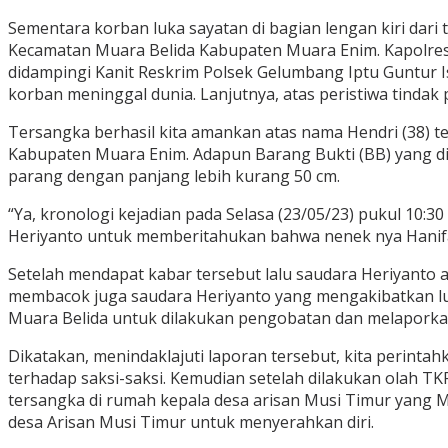
Sementara korban luka sayatan di bagian lengan kiri dari 
Kecamatan Muara Belida Kabupaten Muara Enim. Kapolres
didampingi Kanit Reskrim Polsek Gelumbang Iptu Guntur
korban meninggal dunia. Lanjutnya, atas peristiwa tindak 
Tersangka berhasil kita amankan atas nama Hendri (38) t
Kabupaten Muara Enim. Adapun Barang Bukti (BB) yang diam
parang dengan panjang lebih kurang 50 cm.
“Ya, kronologi kejadian pada Selasa (23/05/23) pukul 10
Heriyanto untuk memberitahukan bahwa nenek nya Hanifah
Setelah mendapat kabar tersebut lalu saudara Heriyanto a
membacok juga saudara Heriyanto yang mengakibatkan luk
Muara Belida untuk dilakukan pengobatan dan melaporkan 
Dikatakan, menindaklajuti laporan tersebut, kita perinta
terhadap saksi-saksi. Kemudian setelah dilakukan olah T
tersangka di rumah kepala desa arisan Musi Timur yang
desa Arisan Musi Timur untuk menyerahkan diri.