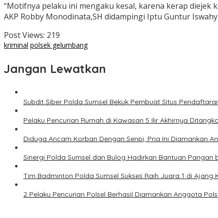
“Motifnya pelaku ini mengaku kesal, karena kerap diejek 
AKP Robby Monodinata,SH didampingi Iptu Guntur Iswahyudi
Post Views:
219
kriminal
polsek gelumbang
Jangan Lewatkan
Subdit Siber Polda Sumsel Bekuk Pembuat Situs Pendaftara
Pelaku Pencurian Rumah di Kawasan 5 Ilir Akhirnya Ditangk
Diduga Ancam Korban Dengan Senpi, Pria Ini Diamankan A
Sinergi Polda Sumsel dan Bulog Hadirkan Bantuan Pangan 
Tim Badminton Polda Sumsel Sukses Raih Juara 1 di Ajan
2 Pelaku Pencurian Polsel Berhasil Diamankan Anggota Pol