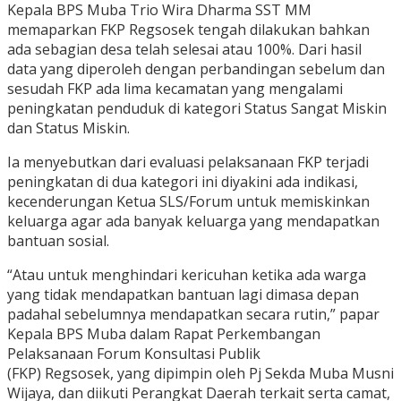
Kepala BPS Muba Trio Wira Dharma SST MM
memaparkan FKP Regsosek tengah dilakukan bahkan
ada sebagian desa telah selesai atau 100%. Dari hasil
data yang diperoleh dengan perbandingan sebelum dan
sesudah FKP ada lima kecamatan yang mengalami
peningkatan penduduk di kategori Status Sangat Miskin
dan Status Miskin.
Ia menyebutkan dari evaluasi pelaksanaan FKP terjadi
peningkatan di dua kategori ini diyakini ada indikasi,
kecenderungan Ketua SLS/Forum untuk memiskinkan
keluarga agar ada banyak keluarga yang mendapatkan
bantuan sosial.
“Atau untuk menghindari kericuhan ketika ada warga
yang tidak mendapatkan bantuan lagi dimasa depan
padahal sebelumnya mendapatkan secara rutin,” papar
Kepala BPS Muba dalam Rapat Perkembangan
Pelaksanaan Forum Konsultasi Publik
(FKP) Regsosek, yang dipimpin oleh Pj Sekda Muba Musni
Wijaya, dan diikuti Perangkat Daerah terkait serta camat,