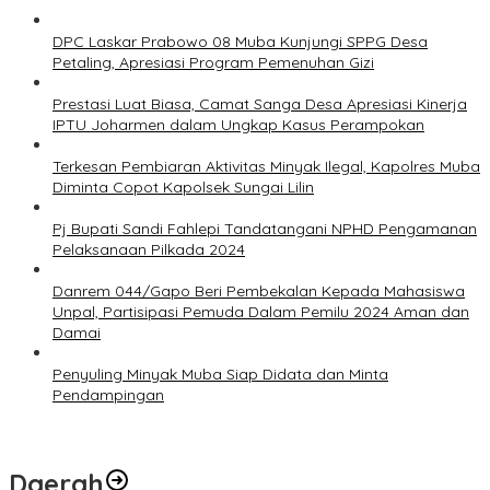
DPC Laskar Prabowo 08 Muba Kunjungi SPPG Desa
Petaling, Apresiasi Program Pemenuhan Gizi
Prestasi Luat Biasa, Camat Sanga Desa Apresiasi Kinerja
IPTU Joharmen dalam Ungkap Kasus Perampokan
Terkesan Pembiaran Aktivitas Minyak Ilegal, Kapolres Muba
Diminta Copot Kapolsek Sungai Lilin
Pj Bupati Sandi Fahlepi Tandatangani NPHD Pengamanan
Pelaksanaan Pilkada 2024
Danrem 044/Gapo Beri Pembekalan Kepada Mahasiswa
Unpal, Partisipasi Pemuda Dalam Pemilu 2024 Aman dan
Damai
Penyuling Minyak Muba Siap Didata dan Minta
Pendampingan
Daerah