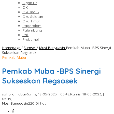
Ogan Ilir
OKI
Oku Induk
Oku Selatan
Oku Timur
Pagaralam
Palembang
Pali
Prabumulih
Homepage
/
Sumsel
/
Musi Banyuasin
Pemkab Muba -BPS Sinergi
Sukseskan Regsosek
Pemkab Muba
Pemkab Muba -BPS Sinergi
Sukseskan Regsosek
safrullah lubai
Kamis, 18-05-2023, | 05:48,
Kamis, 18-05-2023, |
05:49,
Musi Banyuasin
220 Dilihat