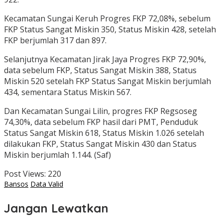
Kecamatan Sungai Keruh Progres FKP 72,08%, sebelum
FKP Status Sangat Miskin 350, Status Miskin 428, setelah
FKP berjumlah 317 dan 897.
Selanjutnya Kecamatan Jirak Jaya Progres FKP 72,90%,
data sebelum FKP, Status Sangat Miskin 388, Status
Miskin 520 setelah FKP Status Sangat Miskin berjumlah
434, sementara Status Miskin 567.
Dan Kecamatan Sungai Lilin, progres FKP Regsoseg
74,30%, data sebelum FKP hasil dari PMT, Penduduk
Status Sangat Miskin 618, Status Miskin 1.026 setelah
dilakukan FKP, Status Sangat Miskin 430 dan Status
Miskin berjumlah 1.144. (Saf)
Post Views:
220
Bansos
Data Valid
Jangan Lewatkan