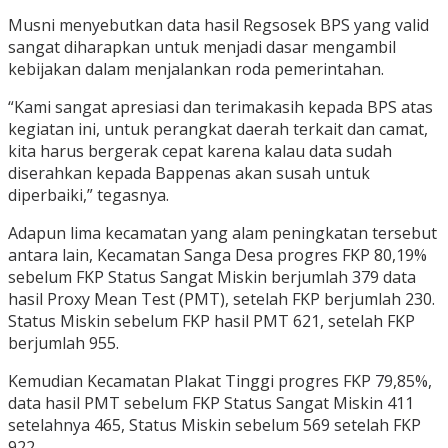
Musni menyebutkan data hasil Regsosek BPS yang valid
sangat diharapkan untuk menjadi dasar mengambil
kebijakan dalam menjalankan roda pemerintahan.
“Kami sangat apresiasi dan terimakasih kepada BPS atas
kegiatan ini, untuk perangkat daerah terkait dan camat,
kita harus bergerak cepat karena kalau data sudah
diserahkan kepada Bappenas akan susah untuk
diperbaiki,” tegasnya.
Adapun lima kecamatan yang alam peningkatan tersebut
antara lain, Kecamatan Sanga Desa progres FKP 80,19%
sebelum FKP Status Sangat Miskin berjumlah 379 data
hasil Proxy Mean Test (PMT), setelah FKP berjumlah 230.
Status Miskin sebelum FKP hasil PMT 621, setelah FKP
berjumlah 955.
Kemudian Kecamatan Plakat Tinggi progres FKP 79,85%,
data hasil PMT sebelum FKP Status Sangat Miskin 411
setelahnya 465, Status Miskin sebelum 569 setelah FKP
922.