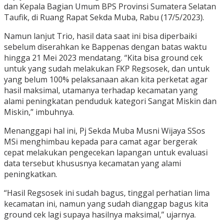
dan Kepala Bagian Umum BPS Provinsi Sumatera Selatan
Taufik, di Ruang Rapat Sekda Muba, Rabu (17/5/2023).
Namun lanjut Trio, hasil data saat ini bisa diperbaiki
sebelum diserahkan ke Bappenas dengan batas waktu
hingga 21 Mei 2023 mendatang. “Kita bisa ground cek
untuk yang sudah melakukan FKP Regsosek, dan untuk
yang belum 100% pelaksanaan akan kita perketat agar
hasil maksimal, utamanya terhadap kecamatan yang
alami peningkatan penduduk kategori Sangat Miskin dan
Miskin,” imbuhnya.
Menanggapi hal ini, Pj Sekda Muba Musni Wijaya SSos
MSi menghimbau kepada para camat agar bergerak
cepat melakukan pengecekan lapangan untuk evaluasi
data tersebut khususnya kecamatan yang alami
peningkatkan.
“Hasil Regsosek ini sudah bagus, tinggal perhatian lima
kecamatan ini, namun yang sudah dianggap bagus kita
ground cek lagi supaya hasilnya maksimal,” ujarnya.