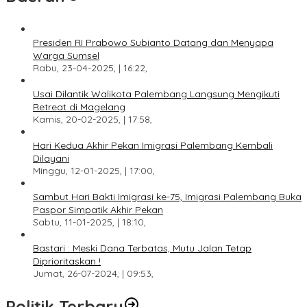
Presiden RI Prabowo Subianto Datang dan Menyapa
Warga Sumsel
Rabu, 23-04-2025, | 16:22,
Usai Dilantik Walikota Palembang Langsung Mengikuti
Retreat di Magelang
Kamis, 20-02-2025, | 17:58,
Hari Kedua Akhir Pekan Imigrasi Palembang Kembali
Dilayani
Minggu, 12-01-2025, | 17:00,
Sambut Hari Bakti Imigrasi ke-75, Imigrasi Palembang Buka
Paspor Simpatik Akhir Pekan
Sabtu, 11-01-2025, | 18:10,
Bastari : Meski Dana Terbatas, Mutu Jalan Tetap
Diprioritaskan !
Jumat, 26-07-2024, | 09:53,
Politik Terbaru