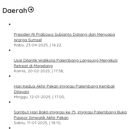
Daerah
Presiden RI Prabowo Subianto Datang dan Menyapa
Warga Sumsel
Rabu, 23-04-2025, | 16:22,
Usai Dilantik Walikota Palembang Langsung Mengikuti
Retreat di Magelang
Kamis, 20-02-2025, | 17:58,
Hari Kedua Akhir Pekan Imigrasi Palembang Kembali
Dilayani
Minggu, 12-01-2025, | 17:00,
Sambut Hari Bakti Imigrasi ke-75, Imigrasi Palembang Buka
Paspor Simpatik Akhir Pekan
Sabtu, 11-01-2025, | 18:10,