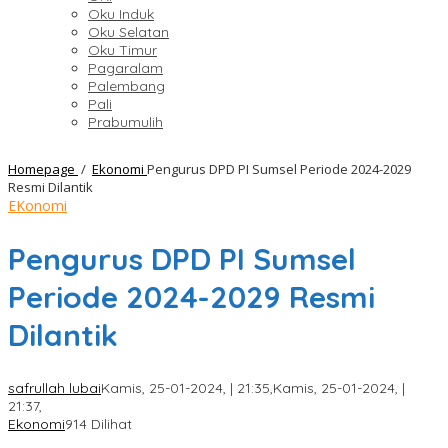
Oku Induk
Oku Selatan
Oku Timur
Pagaralam
Palembang
Pali
Prabumulih
Homepage
/
Ekonomi
Pengurus DPD PI Sumsel Periode 2024-2029
Resmi Dilantik
EKonomi
Pengurus DPD PI Sumsel
Periode 2024-2029 Resmi
Dilantik
safrullah lubai
Kamis, 25-01-2024, | 21:35,
Kamis, 25-01-2024, |
21:37,
Ekonomi
914 Dilihat