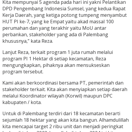
Kita mempunyai 5 agenda pada hari ini yakni Pelantikan
DPD Pengembang Indonesia Sumsel, yang kedua Rapat
Kerja Daerah, yang ketiga potong tumpeng menyambut
HUT PI ke-7, yang ke Empat yaitu akad massal 100
perumahan dan yang terakhir yaitu MoU antar
perbankan, stakeholder yang ada di Palembang
khususnya,” kata Reza.
Lanjut Reza, terkait program 1 juta rumah melalui
program PI 1 Hektar di setiap kecamatan, Reza
mengungkapkan, pihaknya akan mensukseskan
program tersebut.
Kami akan berkoordinasi bersama PT, pemerintah dan
stakeholder terkait. Kita akan menyiapkan setiap daerah
melalui Koordinator wilayah (Korwil) maupun DPC
kabupaten / kota.
Untuk di Palembang terdiri dari 18 kecamatan berarti
sejumlah 18 hektar yang akan kita bangun. Alhamdulillah
kita mencapai target 2 ribu unit dan menjadi peringkat