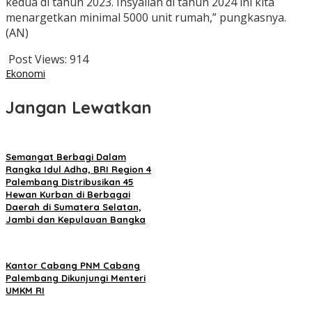
kedua di tahun 2023. Insyallah di tahun 2024 ini kita
menargetkan minimal 5000 unit rumah,” pungkasnya.
(AN)
Post Views:
914
Ekonomi
Jangan Lewatkan
Semangat Berbagi Dalam
Rangka Idul Adha, BRI Region 4
Palembang Distribusikan 45
Hewan Kurban di Berbagai
Daerah di Sumatera Selatan,
Jambi dan Kepulauan Bangka
Kantor Cabang PNM Cabang
Palembang Dikunjungi Menteri
UMKM RI