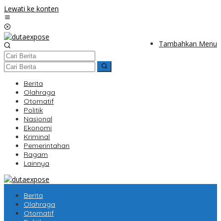
Lewati ke konten
Tambahkan Menu
Berita
Olahraga
Otomatif
Politik
Nasional
Ekonomi
Kriminal
Pemerintahan
Ragam
Lainnya
Berita
Olahraga
Otomatif