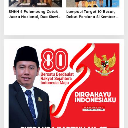
SMKN 6 Palembang Cetak
Lampaui Target 10 Besar,
Juara Nasional, Dua Siswi
Debut Perdana Si Kembar
Persembahkan Emas dan
Bawa Sumsel Bersinar di
Perak
LKS Nasional 2026