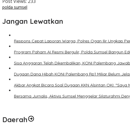
Post Views:
233
polda sumsel
Jangan Lewatkan
Respons Cepat Laporan Warga, Polres Ogan Ilir Ungkap Pe
Program Paham AI Resmi Bergulir, Polda Sumsel Bangun Edu
Sisa Anggaran Telah Dikembalikan, KONI Palembang Jawab
Dugaan Dana Hibah KONI Palembang Rp1 Miliar Belum Jelas
Akbar Angkat Bicara Soal Dugaan KKN Alsintan OKI: “Saya 
Bersama Jurnalis, Aktivis Sumsel Menggelar Silaturahmi D
Daerah