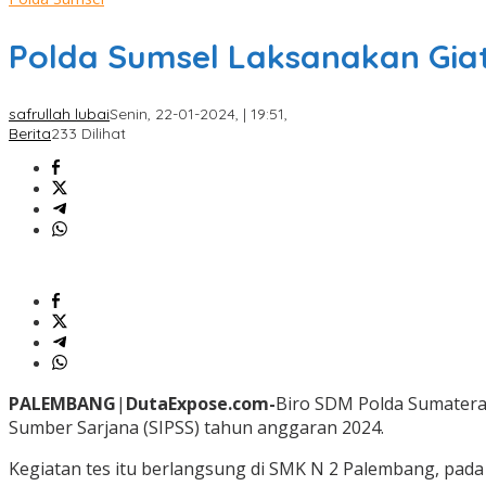
Polda Sumsel Laksanakan Giat
safrullah lubai
Senin, 22-01-2024, | 19:51,
Berita
233 Dilihat
PALEMBANG
|
DutaExpose.com-
Biro SDM Polda Sumatera 
Sumber Sarjana (SIPSS) tahun anggaran 2024.
Kegiatan tes itu berlangsung di SMK N 2 Palembang, pada 