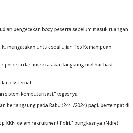
emudian pengecekan body peserta sebelum masuk ruangan
 SIK, mengatakan untuk soal ujian Tes Kemampuan
tor peserta dan mereka akan langsung melihat hasil
dan eksternal.
n sistem komputerisasi,” tegasnya.
akan berlangsung pada Rabu (24/1/2024) pagi, bertempat di
top KKN dalam rekruitment Polri,” pungkasnya. (Ndre)