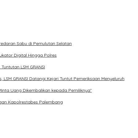
redaran Sabu di Pemulutan Selatan
kator Digital Hingga Polres
 Tuntutan LSM GRANSI
, LSM GRANSI Datangi Kejari Tuntut Pemeriksaan Menyeluruh
Minta Uang Dikembalikan kepada Pemiliknya”
engan Kapolrestabes Palembang