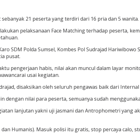
ebanyak 21 peserta yang terdiri dari 16 pria dan 5 wanita.
melakukan pelaksanaan Face Matching terhadap peserta, k
etahuan.
i Karo SDM Polda Sumsel, Kombes Pol Sudrajad Hariwibowo
ia pusat.
waktu pengerjaan habis, nilai akan muncul dalam layar moni
wawancarai usai kegiatan.
jad, disaksikan oleh seluruh pengawas baik dari Internal 
ain dengan nilai para peserta, semuanya sudah menggunaka
egiatan lanjutan yakni uji jasmani dan Antrophometri yang 
dan Humanis). Masuk polisi itu gratis, stop percaya calo, s