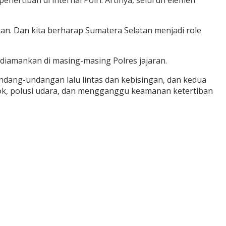
ertiban di internal Polri. Artinya, seluruh elemen
atan. Dan kita berharap Sumatera Selatan menjadi role
diamankan di masing-masing Polres jajaran.
ndang-undangan lalu lintas dan kebisingan, dan kedua
pok, polusi udara, dan mengganggu keamanan ketertiban