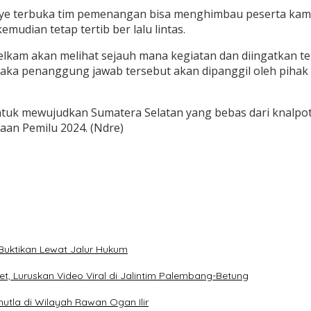
 terbuka tim pemenangan bisa menghimbau peserta kampany
dian tetap tertib ber lalu lintas.
ntelkam akan melihat sejauh mana kegiatan dan diingatkan
aka penanggung jawab tersebut akan dipanggil oleh pihak 
tuk mewujudkan Sumatera Selatan yang bebas dari knalpot 
an Pemilu 2024. (Ndre)
Buktikan Lewat Jalur Hukum
t, Luruskan Video Viral di Jalintim Palembang-Betung
hutla di Wilayah Rawan Ogan Ilir