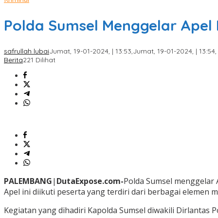
Polda Sumsel Menggelar Apel 
safrullah lubai
Jumat, 19-01-2024, | 13:53,
Jumat, 19-01-2024, | 13:54,
Berita
221 Dilihat
PALEMBANG
|
DutaExpose.com-
Polda Sumsel menggelar Ap
Apel ini diikuti peserta yang terdiri dari berbagai elemen 
Kegiatan yang dihadiri Kapolda Sumsel diwakili Dirlantas Po