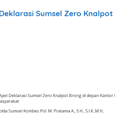
Deklarasi Sumsel Zero Knalpot
el Deklarasi Sumsel Zero Knalpot Brong di depan Kantor Di
masyarakat
lda Sumsel Kombes Pol. M. Pratama A., S.H., S.I.K.,M.H,