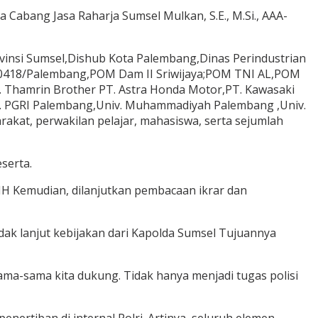
 Cabang Jasa Raharja Sumsel Mulkan, S.E., M.Si., AAA-
vinsi Sumsel,Dishub Kota Palembang,Dinas Perindustrian
m 0418/Palembang,POM Dam II Sriwijaya;POM TNI AL,POM
. Thamrin Brother PT. Astra Honda Motor,PT. Kawasaki
 PGRI Palembang,Univ. Muhammadiyah Palembang ,Univ.
kat, perwakilan pelajar, mahasiswa, serta sejumlah
serta.
,MH Kemudian, dilanjutkan pembacaan ikrar dan
dak lanjut kebijakan dari Kapolda Sumsel Tujuannya
sama-sama kita dukung. Tidak hanya menjadi tugas polisi