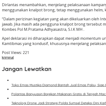
Dirlantas menambahkan, menjelang pelaksanaan kampanye
menggunakan knalpot brong, tetap menggunakan helm, kemu
“Dalam perizinan kegiatan yang akan dikeluarkan oleh I
jawab. Jika masih ada pengguna knalpot brong tersebut m
Kombes Pol M.Pratama Adhyasastra, S.I.K MH .
Apel deklarasi ini diharapkan dapat menjadi momentum un
Kamtibmas yang kondusif, khususnya menjelang pelaksana
Post Views:
221
kriminal
Jangan Lewatkan
Toko Emas Mustika Diamond Bantah Jual Emas Palsu, Siap 
Polantas Banyuasin Bagikan Makanan Gratis di Tengah Mace
Teknologi Drone Jadi Strategi Polda Sumsel Deteksi Dini Kar