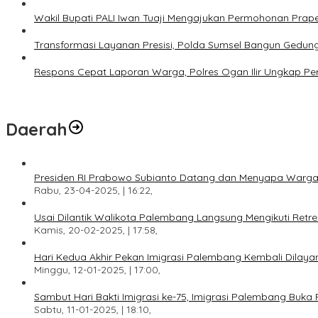
Wakil Bupati PALI Iwan Tuaji Mengajukan Permohonan Praper
Transformasi Layanan Presisi, Polda Sumsel Bangun Gedun
Respons Cepat Laporan Warga, Polres Ogan Ilir Ungkap Pe
Daerah
Presiden RI Prabowo Subianto Datang dan Menyapa Warga
Rabu, 23-04-2025, | 16:22,
Usai Dilantik Walikota Palembang Langsung Mengikuti Retr
Kamis, 20-02-2025, | 17:58,
Hari Kedua Akhir Pekan Imigrasi Palembang Kembali Dilayan
Minggu, 12-01-2025, | 17:00,
Sambut Hari Bakti Imigrasi ke-75, Imigrasi Palembang Buka 
Sabtu, 11-01-2025, | 18:10,