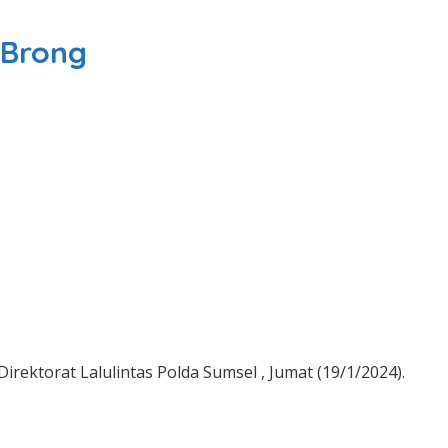
 Brong
rektorat Lalulintas Polda Sumsel , Jumat (19/1/2024).