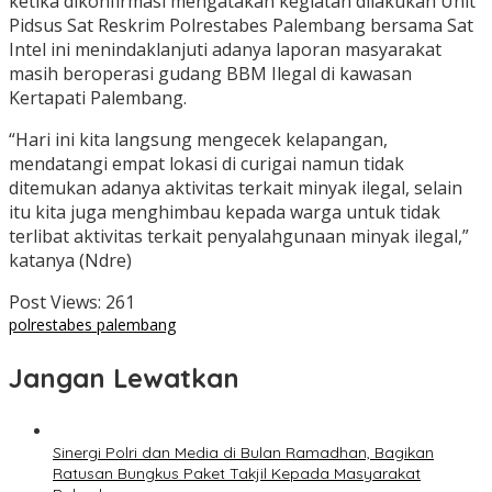
ketika dikonfirmasi mengatakan kegiatan dilakukan Unit
Pidsus Sat Reskrim Polrestabes Palembang bersama Sat
Intel ini menindaklanjuti adanya laporan masyarakat
masih beroperasi gudang BBM Ilegal di kawasan
Kertapati Palembang.
“Hari ini kita langsung mengecek kelapangan,
mendatangi empat lokasi di curigai namun tidak
ditemukan adanya aktivitas terkait minyak ilegal, selain
itu kita juga menghimbau kepada warga untuk tidak
terlibat aktivitas terkait penyalahgunaan minyak ilegal,”
katanya (Ndre)
Post Views:
261
polrestabes palembang
Jangan Lewatkan
Sinergi Polri dan Media di Bulan Ramadhan, Bagikan
Ratusan Bungkus Paket Takjil Kepada Masyarakat