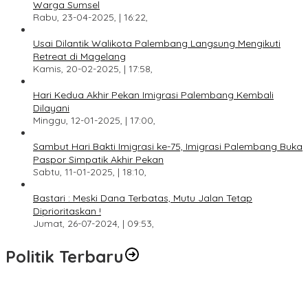
Warga Sumsel
Rabu, 23-04-2025, | 16:22,
Usai Dilantik Walikota Palembang Langsung Mengikuti
Retreat di Magelang
Kamis, 20-02-2025, | 17:58,
Hari Kedua Akhir Pekan Imigrasi Palembang Kembali
Dilayani
Minggu, 12-01-2025, | 17:00,
Sambut Hari Bakti Imigrasi ke-75, Imigrasi Palembang Buka
Paspor Simpatik Akhir Pekan
Sabtu, 11-01-2025, | 18:10,
Bastari : Meski Dana Terbatas, Mutu Jalan Tetap
Diprioritaskan !
Jumat, 26-07-2024, | 09:53,
Politik Terbaru
DPW PAN Sumsel Segera Laksanakan Musyawarah Wilayah