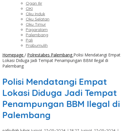
Ogan Ilir
OKI
Oku Induk
Oku Selatan
Oku Timur
Pagaralam
Palembang
Pali
Prabumulih
Homepage
/
Polrestabes Palembang
Polisi Mendatangi Empat
Lokasi Diduga Jadi Tempat Penampungan BBM Ilegal di
Palembang
Polisi Mendatangi Empat
Lokasi Diduga Jadi Tempat
Penampungan BBM Ilegal di
Palembang
safrullah lubai
Jumat, 17-05-2024, | 18:27,
Jumat, 17-05-2024, |