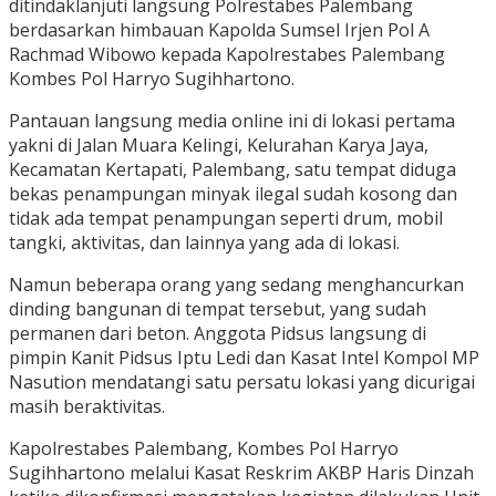
ditindaklanjuti langsung Polrestabes Palembang
berdasarkan himbauan Kapolda Sumsel Irjen Pol A
Rachmad Wibowo kepada Kapolrestabes Palembang
Kombes Pol Harryo Sugihhartono.
Pantauan langsung media online ini di lokasi pertama
yakni di Jalan Muara Kelingi, Kelurahan Karya Jaya,
Kecamatan Kertapati, Palembang, satu tempat diduga
bekas penampungan minyak ilegal sudah kosong dan
tidak ada tempat penampungan seperti drum, mobil
tangki, aktivitas, dan lainnya yang ada di lokasi.
Namun beberapa orang yang sedang menghancurkan
dinding bangunan di tempat tersebut, yang sudah
permanen dari beton. Anggota Pidsus langsung di
pimpin Kanit Pidsus Iptu Ledi dan Kasat Intel Kompol MP
Nasution mendatangi satu persatu lokasi yang dicurigai
masih beraktivitas.
Kapolrestabes Palembang, Kombes Pol Harryo
Sugihhartono melalui Kasat Reskrim AKBP Haris Dinzah