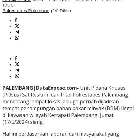
18:31,
Polrestabes Palembang
261 Dilihat
PALEMBANG
|
DutaExpose.com-
Unit Pidana Khusus
(Pidsus) Sat Reskrim dan Intel Polrestabes Palembang
mendatangi empat lokasi diduga pernah dijadikan
tempat penampungan bahan bakar minyak (BBM) Ilegal
di kawasan wilayah Kertapati Palembang, Jumat
(17/5/2024) siang.
Hal ini berdasarkan laporan dari masyarakat yang