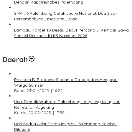
Dengan Kapolrestabes Palembang
SMKN 6 Palembang Cetak Juara Nasional, Dua Siswi
Persembahkan Emas dan Perak
Lampaui Target 10 Besar, Debut Perdana Si Kembar Bawa
Sumsel Bersinar di LKS Nasional 2026
Daerah
Presiden RI Prabowo Subianto Datang dan Menyapa
Warga Sumsel
Rabu, 23-04-2025, | 16:22,
Usai Dilantik Walikota Palembang Langsung Mengikuti
Retreat di Magelang
Kamis, 20-02-2025, | 17:58,
Hari Kedua Akhir Pekan Imigrasi Palembang Kembali
Dilayani