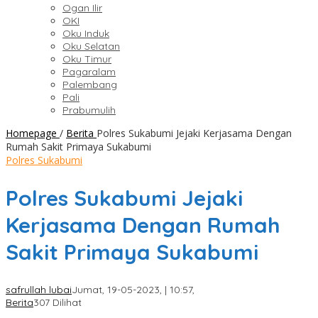
Ogan Ilir
OKI
Oku Induk
Oku Selatan
Oku Timur
Pagaralam
Palembang
Pali
Prabumulih
Homepage
/
Berita
Polres Sukabumi Jejaki Kerjasama Dengan
Rumah Sakit Primaya Sukabumi
Polres Sukabumi
Polres Sukabumi Jejaki
Kerjasama Dengan Rumah
Sakit Primaya Sukabumi
safrullah lubai
Jumat, 19-05-2023, | 10:57,
Berita
307 Dilihat