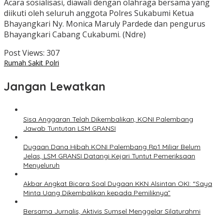
Acara sosialisasi, diawali dengan olahraga bersama yang
diikuti oleh seluruh anggota Polres Sukabumi Ketua
Bhayangkari Ny. Monica Maruly Pardede dan pengurus
Bhayangkari Cabang Cukabumi. (Ndre)
Post Views:
307
Rumah Sakit Polri
Jangan Lewatkan
Sisa Anggaran Telah Dikembalikan, KONI Palembang
Jawab Tuntutan LSM GRANSI
Dugaan Dana Hibah KONI Palembang Rp1 Miliar Belum
Jelas, LSM GRANSI Datangi Kejari Tuntut Pemeriksaan
Menyeluruh
Akbar Angkat Bicara Soal Dugaan KKN Alsintan OKI: “Saya
Minta Uang Dikembalikan kepada Pemiliknya”
Bersama Jurnalis, Aktivis Sumsel Menggelar Silaturahmi