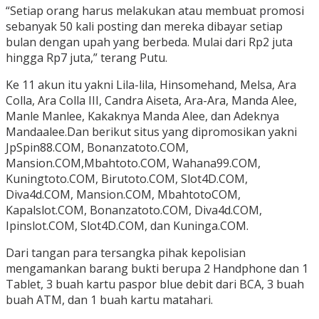
“Setiap orang harus melakukan atau membuat promosi
sebanyak 50 kali posting dan mereka dibayar setiap
bulan dengan upah yang berbeda. Mulai dari Rp2 juta
hingga Rp7 juta,” terang Putu.
Ke 11 akun itu yakni Lila-lila, Hinsomehand, Melsa, Ara
Colla, Ara Colla III, Candra Aiseta, Ara-Ara, Manda Alee,
Manle Manlee, Kakaknya Manda Alee, dan Adeknya
Mandaalee.Dan berikut situs yang dipromosikan yakni
JpSpin88.COM, Bonanzatoto.COM,
Mansion.COM,Mbahtoto.COM, Wahana99.COM,
Kuningtoto.COM, Birutoto.COM, Slot4D.COM,
Diva4d.COM, Mansion.COM, MbahtotoCOM,
Kapalslot.COM, Bonanzatoto.COM, Diva4d.COM,
Ipinslot.COM, Slot4D.COM, dan Kuninga.COM.
Dari tangan para tersangka pihak kepolisian
mengamankan barang bukti berupa 2 Handphone dan 1
Tablet, 3 buah kartu paspor blue debit dari BCA, 3 buah
buah ATM, dan 1 buah kartu matahari.