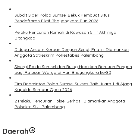
Subdit Siber Polda Sumsel Bekuk Pembuat Situs
Pendaftaran Fiktif Bhayangkara Run 2026
Pelaku Pencurian Rumah di Kawasan 5 Ilir Akhirnya
Ditangkap
Diduga Ancam Korban Dengan Senpi, Pria Ini Diamankan
Anggota Satreskrim Polrestabes Palembang
Sinergi Polda Sumsel dan Bulog Hadirkan Bantuan Pangan
bagi Ratusan Warga di Hari Bhayangkara ke-80
Tim Badminton Polda Sumsel Sukses Raih Juara 1 di Ajang
Kapolda Sumbar Open 2026
2 Pelaku Pencurian Polsel Berhasil Diamankan Anggota
Polsekta SU I Palembang
Daerah