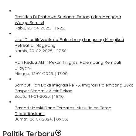
Presiden RI Prabowo Subianto Datang dan Menyapa
Warga Sumsel
Rabu, 23-04-2025, | 16:22,
Usai Dilantik Walikota Palembang Langsung Mengikuti
Retreat di Magelang
Kamis, 20-02-2025, | 17:58,
Hari Kedua Akhir Pekan Imigrasi Palembang Kembali
Dilayani
Minggu, 12-01-2025, | 17:00,
Sambut Hari Bakti Imigrasi ke-75, Imigrasi Palembang Buka
Paspor Simpatik Akhir Pekan
Sabtu, 11-01-2025, | 18:10,
Bastari : Meski Dana Terbatas, Mutu Jalan Tetap
Diprioritaskan !
Jumat, 26-07-2024, | 09:53,
Politik Terbaru