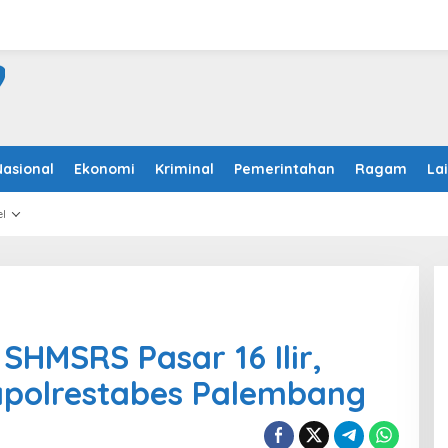
Nasional
Ekonomi
Kriminal
Pemerintahan
Ragam
La
l
HMSRS Pasar 16 Ilir,
apolrestabes Palembang