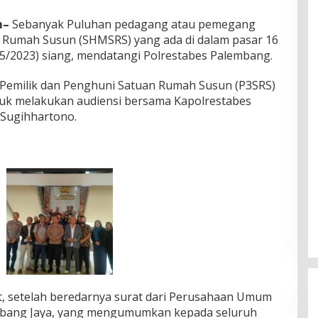
m–
Sebanyak Puluhan pedagang atau pemegang
an Rumah Susun (SHMSRS) yang ada di dalam pasar 16
/5/2023) siang, mendatangi Polrestabes Palembang.
Pemilik dan Penghuni Satuan Rumah Susun (P3SRS)
ntuk melakukan audiensi bersama Kapolrestabes
Sugihhartono.
t, setelah beredarnya surat dari Perusahaan Umum
mbang Jaya, yang mengumumkan kepada seluruh