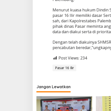
Menurut kuasa hukum Dindin S
pasar 16 Ilir memiliki dasar Ser
sah, dari Kapolrestabes Palemb
pihak dinas Pasar meminta ang
data dan diakui serta di priorita
Dengan telah diakuinya SHMSRS i
pencabutan beredar,”ungkapny
Post Views:
234
Pasar 16 Ilir
Jangan Lewatkan