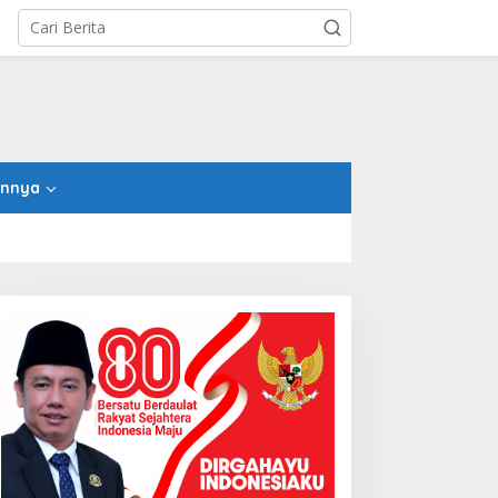
innya