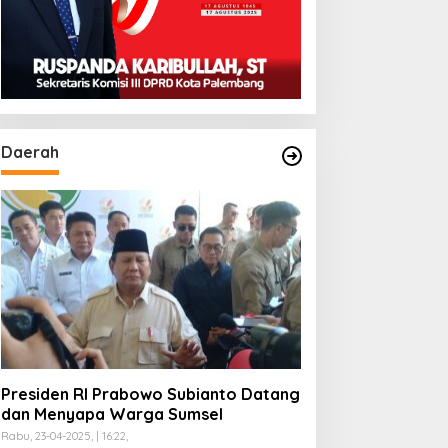
Daerah
Presiden RI Prabowo Subianto Datang
dan Menyapa Warga Sumsel
Rabu, 23-04-2025, | 16:22,