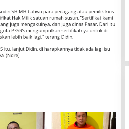
udin SH MH bahwa para pedagang atau pemilik kios
tifikat Hak Milik satuan rumah susun. “Sertifikat kami
ang juga mengakuinya, dan juga dinas Pasar. Dari itu
gota P3SRS mengumpulkan sertifikatnya untuk di
skan lebih baik lagi,” terang Didin.
tu, lanjut Didin, di harapkannya tidak ada lagi isu
a. (Ndre)