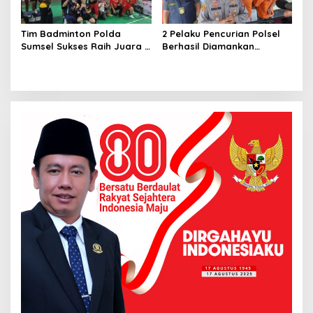
Tim Badminton Polda
2 Pelaku Pencurian Polsel
Sumsel Sukses Raih Juara 1
Berhasil Diamankan
di Ajang Kapolda Sumbar
Anggota Polsekta SU I
Open 2026
Palembang