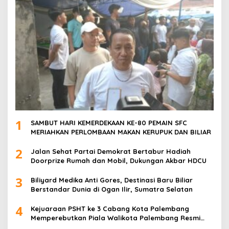
1
SAMBUT HARI KEMERDEKAAN KE-80 PEMAIN SFC
MERIAHKAN PERLOMBAAN MAKAN KERUPUK DAN BILIAR
2
Jalan Sehat Partai Demokrat Bertabur Hadiah
Doorprize Rumah dan Mobil, Dukungan Akbar HDCU
3
Biliyard Medika Anti Gores, Destinasi Baru Biliar
Berstandar Dunia di Ogan Ilir, Sumatra Selatan
4
Kejuaraan PSHT ke 3 Cabang Kota Palembang
Memperebutkan Piala Walikota Palembang Resmi
Ditutup