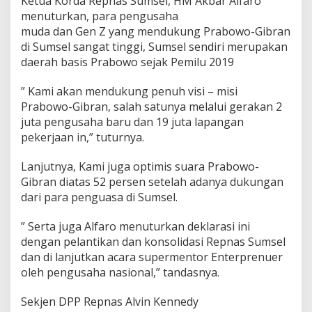
Ketua Korda Repnas Sumsel, HM Akbar Alfaro
menuturkan, para pengusaha
muda dan Gen Z yang mendukung Prabowo-Gibran
di Sumsel sangat tinggi, Sumsel sendiri merupakan
daerah basis Prabowo sejak Pemilu 2019
” Kami akan mendukung penuh visi – misi
Prabowo-Gibran, salah satunya melalui gerakan 2
juta pengusaha baru dan 19 juta lapangan
pekerjaan in,” tuturnya.
Lanjutnya, Kami juga optimis suara Prabowo-
Gibran diatas 52 persen setelah adanya dukungan
dari para penguasa di Sumsel.
” Serta juga Alfaro menuturkan deklarasi ini
dengan pelantikan dan konsolidasi Repnas Sumsel
dan di lanjutkan acara supermentor Enterprenuer
oleh pengusaha nasional,” tandasnya.
Sekjen DPP Repnas Alvin Kennedy