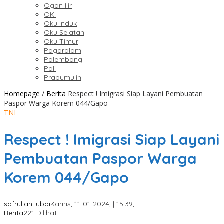
Ogan Ilir
OKI
Oku Induk
Oku Selatan
Oku Timur
Pagaralam
Palembang
Pali
Prabumulih
Homepage
/
Berita
Respect ! Imigrasi Siap Layani Pembuatan
Paspor Warga Korem 044/Gapo
TNI
Respect ! Imigrasi Siap Layani
Pembuatan Paspor Warga
Korem 044/Gapo
safrullah lubai
Kamis, 11-01-2024, | 15:39,
Berita
221 Dilihat