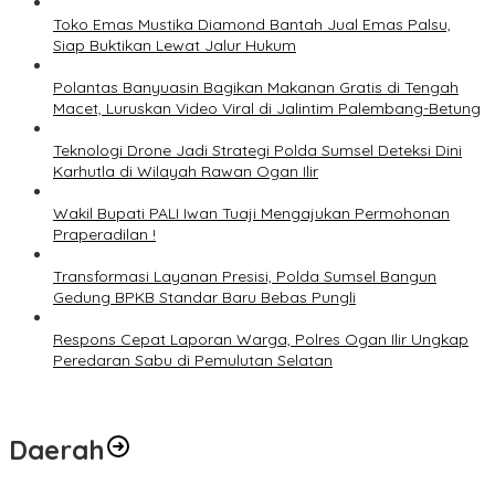
Toko Emas Mustika Diamond Bantah Jual Emas Palsu,
Siap Buktikan Lewat Jalur Hukum
Polantas Banyuasin Bagikan Makanan Gratis di Tengah
Macet, Luruskan Video Viral di Jalintim Palembang-Betung
Teknologi Drone Jadi Strategi Polda Sumsel Deteksi Dini
Karhutla di Wilayah Rawan Ogan Ilir
Wakil Bupati PALI Iwan Tuaji Mengajukan Permohonan
Praperadilan !
Transformasi Layanan Presisi, Polda Sumsel Bangun
Gedung BPKB Standar Baru Bebas Pungli
Respons Cepat Laporan Warga, Polres Ogan Ilir Ungkap
Peredaran Sabu di Pemulutan Selatan
Daerah