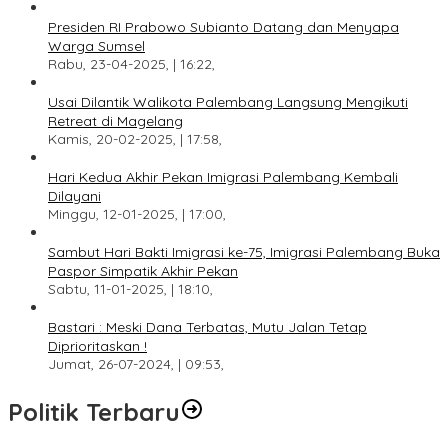
Presiden RI Prabowo Subianto Datang dan Menyapa
Warga Sumsel
Rabu, 23-04-2025, | 16:22,
Usai Dilantik Walikota Palembang Langsung Mengikuti
Retreat di Magelang
Kamis, 20-02-2025, | 17:58,
Hari Kedua Akhir Pekan Imigrasi Palembang Kembali
Dilayani
Minggu, 12-01-2025, | 17:00,
Sambut Hari Bakti Imigrasi ke-75, Imigrasi Palembang Buka
Paspor Simpatik Akhir Pekan
Sabtu, 11-01-2025, | 18:10,
Bastari : Meski Dana Terbatas, Mutu Jalan Tetap
Diprioritaskan !
Jumat, 26-07-2024, | 09:53,
Politik Terbaru