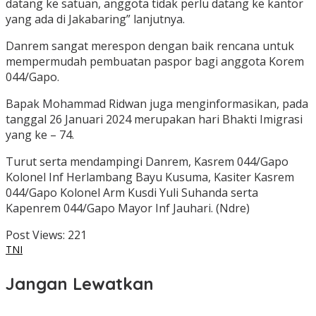
datang ke satuan, anggota tidak perlu datang ke kantor
yang ada di Jakabaring” lanjutnya.
Danrem sangat merespon dengan baik rencana untuk
mempermudah pembuatan paspor bagi anggota Korem
044/Gapo.
Bapak Mohammad Ridwan juga menginformasikan, pada
tanggal 26 Januari 2024 merupakan hari Bhakti Imigrasi
yang ke – 74.
Turut serta mendampingi Danrem, Kasrem 044/Gapo
Kolonel Inf Herlambang Bayu Kusuma, Kasiter Kasrem
044/Gapo Kolonel Arm Kusdi Yuli Suhanda serta
Kapenrem 044/Gapo Mayor Inf Jauhari. (Ndre)
Post Views:
221
TNI
Jangan Lewatkan