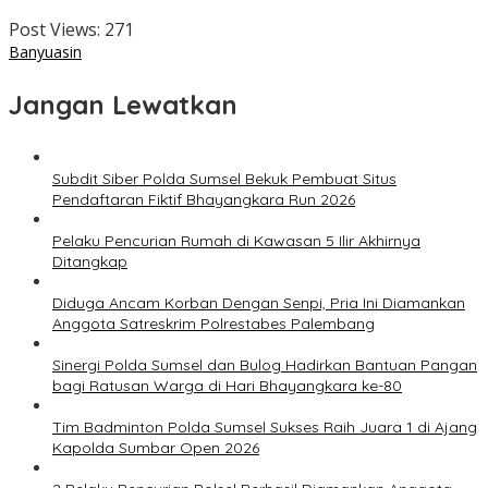
Post Views:
271
Banyuasin
Jangan Lewatkan
Subdit Siber Polda Sumsel Bekuk Pembuat Situs
Pendaftaran Fiktif Bhayangkara Run 2026
Pelaku Pencurian Rumah di Kawasan 5 Ilir Akhirnya
Ditangkap
Diduga Ancam Korban Dengan Senpi, Pria Ini Diamankan
Anggota Satreskrim Polrestabes Palembang
Sinergi Polda Sumsel dan Bulog Hadirkan Bantuan Pangan
bagi Ratusan Warga di Hari Bhayangkara ke-80
Tim Badminton Polda Sumsel Sukses Raih Juara 1 di Ajang
Kapolda Sumbar Open 2026