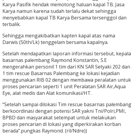
Karya Pasifik hendak memotong haluan kapal TB. Jasa
Karya namun karena sudah terlalu dekat sehingga
menyebabkan kapal TB Karya Bersama tersenggol dan
terbalik.
Sehingga mengakibatkan kapten kapal atas nama
Darwis (50th/Lk) tenggelam bersama kapalnya.
Setelah mendapatkan laporan informasi tersebut, kepala
basarnas palembang Raymond Konstantin, S.E
mengerahkan personil 1 tim dari KN SAR Setyaki 202 dan
1 tim rescue Basarnas Palembang ke lokasi kejadian
menggunakan RIB 02 dengan membawa peralatan untuk
proses pencarian seperti 1 unit Peralatan SAR Air,Aqua
Eye, alat medis dan Alat komunikasi/HT.
“Setelah sampai dilokasi Tim rescue basarnas palembang
berkoordinasi dengan potensi SAR yakni Tni/Polri,PMI,
BPBD dan masyarakat setempat untuk melakukan
proses pencarian di lokasi yang diperkirakan korban
berada”.pungkas Raymond. (ril/Ndre))