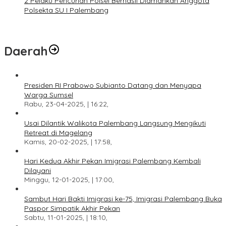
2 Pelaku Pencurian Polsel Berhasil Diamankan Anggota
Polsekta SU I Palembang
Daerah
Presiden RI Prabowo Subianto Datang dan Menyapa
Warga Sumsel
Rabu, 23-04-2025, | 16:22,
Usai Dilantik Walikota Palembang Langsung Mengikuti
Retreat di Magelang
Kamis, 20-02-2025, | 17:58,
Hari Kedua Akhir Pekan Imigrasi Palembang Kembali
Dilayani
Minggu, 12-01-2025, | 17:00,
Sambut Hari Bakti Imigrasi ke-75, Imigrasi Palembang Buka
Paspor Simpatik Akhir Pekan
Sabtu, 11-01-2025, | 18:10,