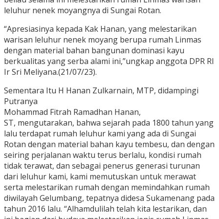
leluhur nenek moyangnya di Sungai Rotan.
“Apresiasinya kepada Kak Hanan, yang melestarikan
warisan leluhur nenek moyang berupa rumah Linmas
dengan material bahan bangunan dominasi kayu
berkualitas yang serba alami ini,”ungkap anggota DPR RI
Ir Sri Meliyana.(21/07/23).
Sementara Itu H Hanan Zulkarnain, MTP, didampingi
Putranya
Mohammad Fitrah Ramadhan Hanan,
ST, mengutarakan, bahwa sejarah pada 1800 tahun yang
lalu terdapat rumah leluhur kami yang ada di Sungai
Rotan dengan material bahan kayu tembesu, dan dengan
seiring perjalanan waktu terus berlalu, kondisi rumah
tidak terawat, dan sebagai penerus generasi turunan
dari leluhur kami, kami memutuskan untuk merawat
serta melestarikan rumah dengan memindahkan rumah
diwilayah Gelumbang, tepatnya didesa Sukamenang pada
tahun 2016 lalu. “Alhamdulilah telah kita lestarikan, dan