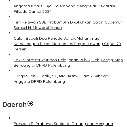
Anggota Koalisi Ojol Palembang Menggelar Deklarasi
Pilkada Damai 2024
Tim Relawan SBB Prabumulih Dikukuhkan Calon Gubernur
Sumsel H. Mawardi Yahya
Calon Bupati Dua Periode Joncik Muhammad:
Kemenangan Besar Matahati di Empat Lawang Capai 70
Persen
Fokus Infrastruktur dan Pelayanan Publik, Feby Anggi Siap
Berjuang di DPRD Palembang
H.Mgs Syaiful Fadly, ST, MM Resmi Dilantik Sebagai
Anggota DPRD Palembang
Daerah
Presiden RI Prabowo Subianto Datang dan Menyapa