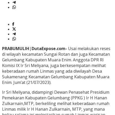
PRABUMULIH
|
DutaExpose.com-
Usai melakukan reses
di wilayah kecamatan Sungai Rotan dan juga Kecamatan
Gelumbang Kabupaten Muara Enim. Anggota DPR RI
Komisi IX Ir Sri Meliyana, juga berkesempatan melihat
keberadaan rumah Linmas yang ada diwilayah Desa
Sukamenang Kecamatan Gelumbang Kabupaten Muara
Enim. Jum’at (21/07/2023).
Ir Sri Meliyana, didampingi Dewan Penasehat Presidium
Pemekaran Kabupaten Gelumbang (PPKG ) Ir H Hanan
Zulkarnain,MTP, berkeliling melihat keberadaan rumah
Linmas milik Ir H Hanan Zulkarnain, MTP, yang mana
beliau selama ini melestarikan rumah Linmas warisan