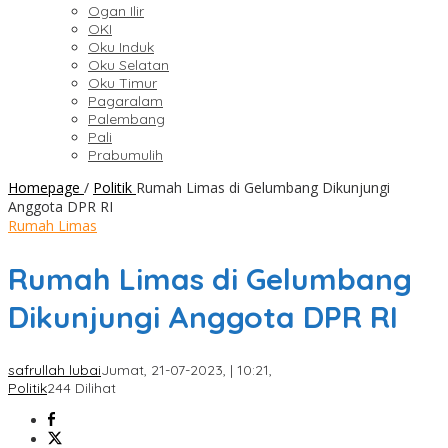
Ogan Ilir
OKI
Oku Induk
Oku Selatan
Oku Timur
Pagaralam
Palembang
Pali
Prabumulih
Homepage
/
Politik
Rumah Limas di Gelumbang Dikunjungi
Anggota DPR RI
Rumah Limas
Rumah Limas di Gelumbang
Dikunjungi Anggota DPR RI
safrullah lubai
Jumat, 21-07-2023, | 10:21,
Politik
244 Dilihat