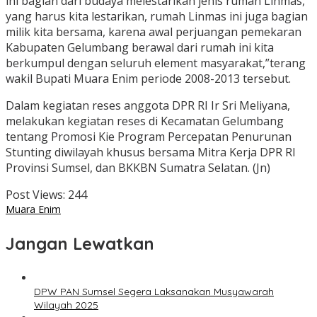
ini bagian dari budaya melestarikan jenis rumah Linmas,
yang harus kita lestarikan, rumah Linmas ini juga bagian
milik kita bersama, karena awal perjuangan pemekaran
Kabupaten Gelumbang berawal dari rumah ini kita
berkumpul dengan seluruh element masyarakat,”terang
wakil Bupati Muara Enim periode 2008-2013 tersebut.
Dalam kegiatan reses anggota DPR RI Ir Sri Meliyana,
melakukan kegiatan reses di Kecamatan Gelumbang
tentang Promosi Kie Program Percepatan Penurunan
Stunting diwilayah khusus bersama Mitra Kerja DPR RI
Provinsi Sumsel, dan BKKBN Sumatra Selatan. (Jn)
Post Views:
244
Muara Enim
Jangan Lewatkan
DPW PAN Sumsel Segera Laksanakan Musyawarah
Wilayah 2025