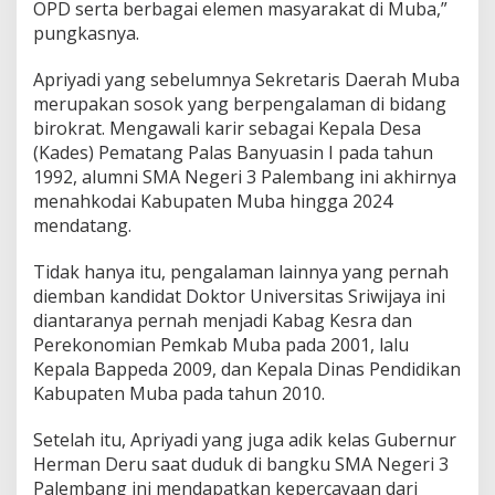
OPD serta berbagai elemen masyarakat di Muba,”
pungkasnya.
Apriyadi yang sebelumnya Sekretaris Daerah Muba
merupakan sosok yang berpengalaman di bidang
birokrat. Mengawali karir sebagai Kepala Desa
(Kades) Pematang Palas Banyuasin I pada tahun
1992, alumni SMA Negeri 3 Palembang ini akhirnya
menahkodai Kabupaten Muba hingga 2024
mendatang.
Tidak hanya itu, pengalaman lainnya yang pernah
diemban kandidat Doktor Universitas Sriwijaya ini
diantaranya pernah menjadi Kabag Kesra dan
Perekonomian Pemkab Muba pada 2001, lalu
Kepala Bappeda 2009, dan Kepala Dinas Pendidikan
Kabupaten Muba pada tahun 2010.
Setelah itu, Apriyadi yang juga adik kelas Gubernur
Herman Deru saat duduk di bangku SMA Negeri 3
Palembang ini mendapatkan kepercayaan dari