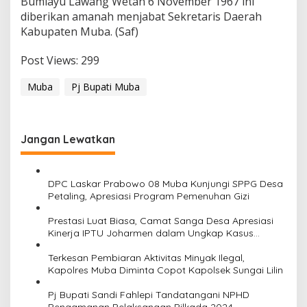
Bumiayu Lawang Wetan 6 November 1967 ini
diberikan amanah menjabat Sekretaris Daerah
Kabupaten Muba. (Saf)
Post Views:
299
Muba
Pj Bupati Muba
Jangan Lewatkan
DPC Laskar Prabowo 08 Muba Kunjungi SPPG Desa
Petaling, Apresiasi Program Pemenuhan Gizi
Prestasi Luat Biasa, Camat Sanga Desa Apresiasi
Kinerja IPTU Joharmen dalam Ungkap Kasus
Perampokan
Terkesan Pembiaran Aktivitas Minyak Ilegal,
Kapolres Muba Diminta Copot Kapolsek Sungai Lilin
Pj Bupati Sandi Fahlepi Tandatangani NPHD