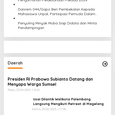
Pengamanan Pelaksanaan Pilkada 2024
Danrem 044/Gapo Beri Pembekalan Kepada
Mahasiswa Unpal, Partisipasi Pemuda Dalam
Pemilu 2024 Aman dan Damai
Penyuling Minyak Muba Siap Didata dan Minta
Pendampingan
Daerah
Presiden RI Prabowo Subianto Datang dan
Menyapa Warga Sumsel
Rabu, 23-04-2025, | 16:22,
Usai Dilantik Walikota Palembang
Langsung Mengikuti Retreat di Magelang
Kamis, 20-02-2025, | 17:58,