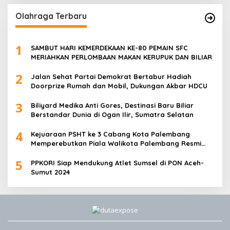
Olahraga Terbaru
1
SAMBUT HARI KEMERDEKAAN KE-80 PEMAIN SFC
MERIAHKAN PERLOMBAAN MAKAN KERUPUK DAN BILIAR
2
Jalan Sehat Partai Demokrat Bertabur Hadiah
Doorprize Rumah dan Mobil, Dukungan Akbar HDCU
3
Biliyard Medika Anti Gores, Destinasi Baru Biliar
Berstandar Dunia di Ogan Ilir, Sumatra Selatan
4
Kejuaraan PSHT ke 3 Cabang Kota Palembang
Memperebutkan Piala Walikota Palembang Resmi
Ditutup
5
PPKORI Siap Mendukung Atlet Sumsel di PON Aceh-
Sumut 2024