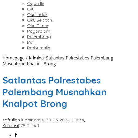
Ogan Ilir
OKI
Oku Induk
Oku Selatan
Oku Timur
Pagaralam
Palembang
Pali
Prabumulih
Homepage
/
Kriminal
Satlantas Polrestabes Palembang
Musnahkan Knalpot Brong
Satlantas Polrestabes
Palembang Musnahkan
Knalpot Brong
safrullah lubai
Kamis, 30-05-2024, | 18:34,
Kriminal
179 Dilihat