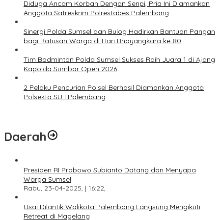
Diduga Ancam Korban Dengan Senpi, Pria Ini Diamankan
Anggota Satreskrim Polrestabes Palembang
Sinergi Polda Sumsel dan Bulog Hadirkan Bantuan Pangan
bagi Ratusan Warga di Hari Bhayangkara ke-80
Tim Badminton Polda Sumsel Sukses Raih Juara 1 di Ajang
Kapolda Sumbar Open 2026
2 Pelaku Pencurian Polsel Berhasil Diamankan Anggota
Polsekta SU I Palembang
Daerah
Presiden RI Prabowo Subianto Datang dan Menyapa
Warga Sumsel
Rabu, 23-04-2025, | 16:22,
Usai Dilantik Walikota Palembang Langsung Mengikuti
Retreat di Magelang