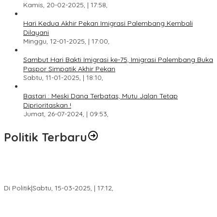
Kamis, 20-02-2025, | 17:58,
Hari Kedua Akhir Pekan Imigrasi Palembang Kembali
Dilayani
Minggu, 12-01-2025, | 17:00,
Sambut Hari Bakti Imigrasi ke-75, Imigrasi Palembang Buka
Paspor Simpatik Akhir Pekan
Sabtu, 11-01-2025, | 18:10,
Bastari : Meski Dana Terbatas, Mutu Jalan Tetap
Diprioritaskan !
Jumat, 26-07-2024, | 09:53,
Politik Terbaru
DPW PAN Sumsel Segera Laksanakan Musyawarah Wilayah
2025
Di Politik
|
Sabtu, 15-03-2025, | 17:12,
Anggota Koalisi Ojol Palembang Menggelar Deklarasi Pilkada
Damai 2024