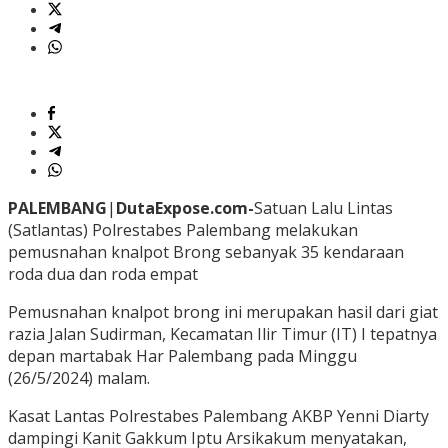
PALEMBANG
|
DutaExpose.com-
Satuan Lalu Lintas
(Satlantas) Polrestabes Palembang melakukan
pemusnahan knalpot Brong sebanyak 35 kendaraan
roda dua dan roda empat
Pemusnahan knalpot brong ini merupakan hasil dari giat
razia Jalan Sudirman, Kecamatan Ilir Timur (IT) I tepatnya
depan martabak Har Palembang pada Minggu
(26/5/2024) malam.
Kasat Lantas Polrestabes Palembang AKBP Yenni Diarty
dampingi Kanit Gakkum Iptu Arsikakum menyatakan,