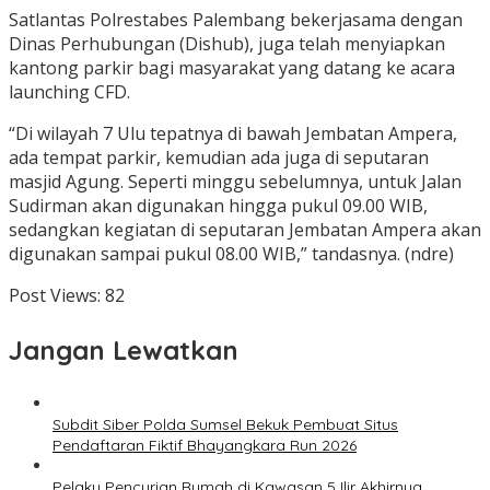
Satlantas Polrestabes Palembang bekerjasama dengan
Dinas Perhubungan (Dishub), juga telah menyiapkan
kantong parkir bagi masyarakat yang datang ke acara
launching CFD.
“Di wilayah 7 Ulu tepatnya di bawah Jembatan Ampera,
ada tempat parkir, kemudian ada juga di seputaran
masjid Agung. Seperti minggu sebelumnya, untuk Jalan
Sudirman akan digunakan hingga pukul 09.00 WIB,
sedangkan kegiatan di seputaran Jembatan Ampera akan
digunakan sampai pukul 08.00 WIB,” tandasnya. (ndre)
Post Views:
82
Jangan Lewatkan
Subdit Siber Polda Sumsel Bekuk Pembuat Situs
Pendaftaran Fiktif Bhayangkara Run 2026
Pelaku Pencurian Rumah di Kawasan 5 Ilir Akhirnya