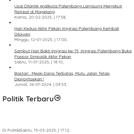
Usai Dilantik Walikota Palembang Langsung Mengikuti
Retreat di Magelang
Kamis, 20-02-2025, | 17:58,
Hari Kedua Akhir Pekan Imigrasi Palembang Kembali
Dilayani
Minggu, 12-01-2025, | 17:00,
Sambut Hari Bakti Imigrasi ke-75, Imigrasi Palembang Buka
Paspor Simpatik Akhir Pekan
Sabtu, 11-01-2025, | 18:10,
Bastari : Meski Dana Terbatas, Mutu Jalan Tetap
Diprioritaskan !
Jumat, 26-07-2024, | 09:53,
Politik Terbaru
DPW PAN Sumsel Segera Laksanakan Musyawarah Wilayah
2025
Di Politik
|
Sabtu, 15-03-2025, | 17:12,