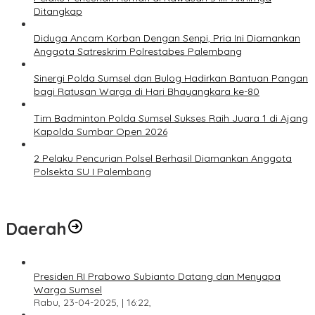
Ditangkap
Diduga Ancam Korban Dengan Senpi, Pria Ini Diamankan
Anggota Satreskrim Polrestabes Palembang
Sinergi Polda Sumsel dan Bulog Hadirkan Bantuan Pangan
bagi Ratusan Warga di Hari Bhayangkara ke-80
Tim Badminton Polda Sumsel Sukses Raih Juara 1 di Ajang
Kapolda Sumbar Open 2026
2 Pelaku Pencurian Polsel Berhasil Diamankan Anggota
Polsekta SU I Palembang
Daerah
Presiden RI Prabowo Subianto Datang dan Menyapa
Warga Sumsel
Rabu, 23-04-2025, | 16:22,