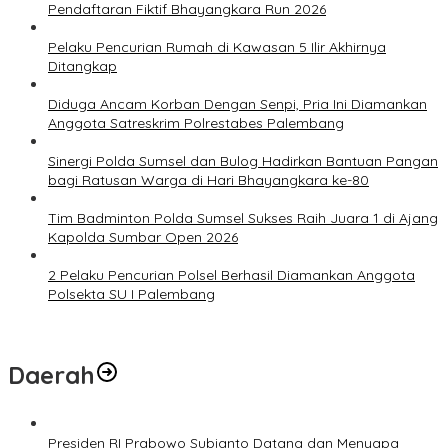
Pendaftaran Fiktif Bhayangkara Run 2026
Pelaku Pencurian Rumah di Kawasan 5 Ilir Akhirnya
Ditangkap
Diduga Ancam Korban Dengan Senpi, Pria Ini Diamankan
Anggota Satreskrim Polrestabes Palembang
Sinergi Polda Sumsel dan Bulog Hadirkan Bantuan Pangan
bagi Ratusan Warga di Hari Bhayangkara ke-80
Tim Badminton Polda Sumsel Sukses Raih Juara 1 di Ajang
Kapolda Sumbar Open 2026
2 Pelaku Pencurian Polsel Berhasil Diamankan Anggota
Polsekta SU I Palembang
Daerah
Presiden RI Prabowo Subianto Datang dan Menyapa