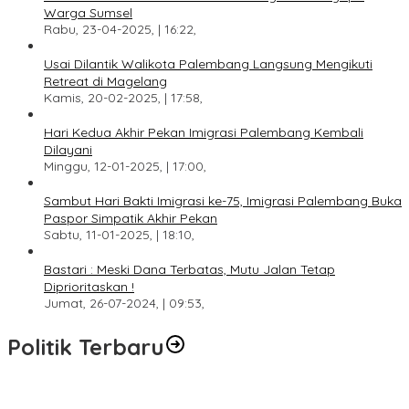
Warga Sumsel
Rabu, 23-04-2025, | 16:22,
Usai Dilantik Walikota Palembang Langsung Mengikuti
Retreat di Magelang
Kamis, 20-02-2025, | 17:58,
Hari Kedua Akhir Pekan Imigrasi Palembang Kembali
Dilayani
Minggu, 12-01-2025, | 17:00,
Sambut Hari Bakti Imigrasi ke-75, Imigrasi Palembang Buka
Paspor Simpatik Akhir Pekan
Sabtu, 11-01-2025, | 18:10,
Bastari : Meski Dana Terbatas, Mutu Jalan Tetap
Diprioritaskan !
Jumat, 26-07-2024, | 09:53,
Politik Terbaru