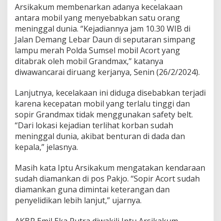
Arsikakum membenarkan adanya kecelakaan
antara mobil yang menyebabkan satu orang
meninggal dunia. “Kejadiannya jam 10.30 WIB di
Jalan Demang Lebar Daun di seputaran simpang
lampu merah Polda Sumsel mobil Acort yang
ditabrak oleh mobil Grandmax,” katanya
diwawancarai diruang kerjanya, Senin (26/2/2024).
Lanjutnya, kecelakaan ini diduga disebabkan terjadi
karena kecepatan mobil yang terlalu tinggi dan
sopir Grandmax tidak menggunakan safety belt.
“Dari lokasi kejadian terlihat korban sudah
meninggal dunia, akibat benturan di dada dan
kepala,” jelasnya.
Masih kata Iptu Arsikakum mengatakan kendaraan
sudah diamankan di pos Pakjo. “Sopir Acort sudah
diamankan guna dimintai keterangan dan
penyelidikan lebih lanjut,” ujarnya.