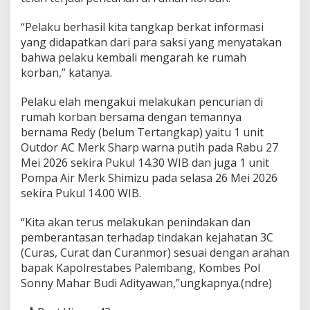
“Pelaku berhasil kita tangkap berkat informasi
yang didapatkan dari para saksi yang menyatakan
bahwa pelaku kembali mengarah ke rumah
korban,” katanya.
Pelaku elah mengakui melakukan pencurian di
rumah korban bersama dengan temannya
bernama Redy (belum Tertangkap) yaitu 1 unit
Outdor AC Merk Sharp warna putih pada Rabu 27
Mei 2026 sekira Pukul 14.30 WIB dan juga 1 unit
Pompa Air Merk Shimizu pada selasa 26 Mei 2026
sekira Pukul 14.00 WIB.
“Kita akan terus melakukan penindakan dan
pemberantasan terhadap tindakan kejahatan 3C
(Curas, Curat dan Curanmor) sesuai dengan arahan
bapak Kapolrestabes Palembang, Kombes Pol
Sonny Mahar Budi Adityawan,”ungkapnya.(ndre)