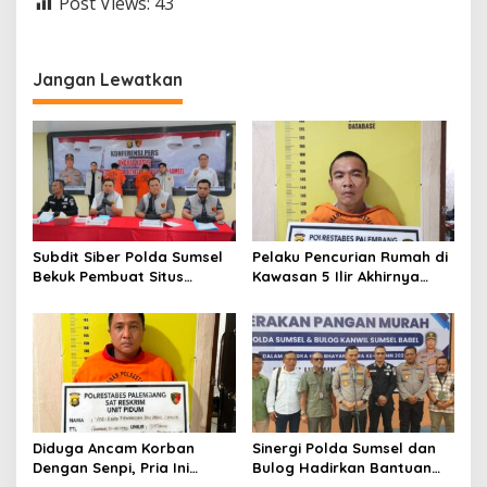
Post Views:
43
Jangan Lewatkan
Subdit Siber Polda Sumsel
Pelaku Pencurian Rumah di
Bekuk Pembuat Situs
Kawasan 5 Ilir Akhirnya
Pendaftaran Fiktif
Ditangkap
Bhayangkara Run 2026
Diduga Ancam Korban
Sinergi Polda Sumsel dan
Dengan Senpi, Pria Ini
Bulog Hadirkan Bantuan