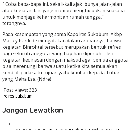
“ Coba bapa-bapa ini, sekali-kali ajak ibunya jalan-jalan
atau kegiatan lain yang mampu menghidupkan suasana
untuk menjaga keharmonisan rumah tangga,”
terangnya.
Pada kesempatan yang sama Kapolres Sukabumi Akbp
Maruly Pardede mengatakan dalam arahannya, bahwa
kegiatan Binrohtal tersebut merupakan bentuk refres
bagi seluruh anggota, yang tiap hari dipenuhi oleh
kegiatan kedinasan dengan maksud agar semua anggota
bisa merenungi bahwa suatu ketika kita semua akan
kembali pada satu tujuan yaitu kembali kepada Tuhan
yang Maha Esa. (Ndre)
Post Views:
323
Polres Sukabumi
Jangan Lewatkan
Teknologi Drone Jadi Strategi Polda Sumsel Deteksi Dini