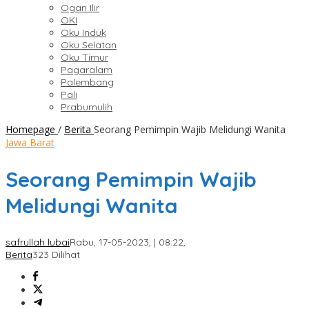
Ogan Ilir
OKI
Oku Induk
Oku Selatan
Oku Timur
Pagaralam
Palembang
Pali
Prabumulih
Homepage
/
Berita
Seorang Pemimpin Wajib Melidungi Wanita
Jawa Barat
Seorang Pemimpin Wajib
Melidungi Wanita
safrullah lubai
Rabu, 17-05-2023, | 08:22,
Berita
323 Dilihat