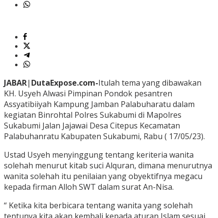
JABAR
|
DutaExpose.com-
Itulah tema yang dibawakan
KH. Usyeh Alwasi Pimpinan Pondok pesantren
Assyatibiiyah Kampung Jamban Palabuharatu dalam
kegiatan Binrohtal Polres Sukabumi di Mapolres
Sukabumi Jalan Jajawai Desa Citepus Kecamatan
Palabuhanratu Kabupaten Sukabumi, Rabu ( 17/05/23).
Ustad Usyeh menyinggung tentang keriteria wanita
solehah menurut kitab suci Alquran, dimana menurutnya
wanita solehah itu penilaian yang obyektifnya megacu
kepada firman Alloh SWT dalam surat An-Nisa.
“ Ketika kita berbicara tentang wanita yang solehah
tentunya kita akan kembali kepada aturan Islam sesuai