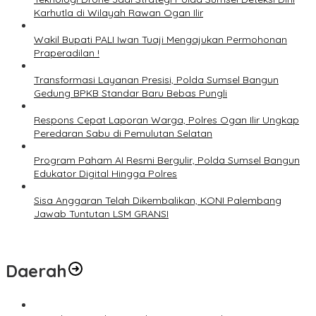
Karhutla di Wilayah Rawan Ogan Ilir
Wakil Bupati PALI Iwan Tuaji Mengajukan Permohonan
Praperadilan !
Transformasi Layanan Presisi, Polda Sumsel Bangun
Gedung BPKB Standar Baru Bebas Pungli
Respons Cepat Laporan Warga, Polres Ogan Ilir Ungkap
Peredaran Sabu di Pemulutan Selatan
Program Paham AI Resmi Bergulir, Polda Sumsel Bangun
Edukator Digital Hingga Polres
Sisa Anggaran Telah Dikembalikan, KONI Palembang
Jawab Tuntutan LSM GRANSI
Daerah