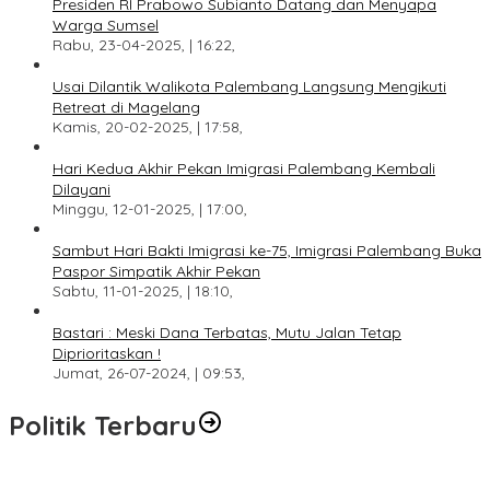
Presiden RI Prabowo Subianto Datang dan Menyapa
Warga Sumsel
Rabu, 23-04-2025, | 16:22,
Usai Dilantik Walikota Palembang Langsung Mengikuti
Retreat di Magelang
Kamis, 20-02-2025, | 17:58,
Hari Kedua Akhir Pekan Imigrasi Palembang Kembali
Dilayani
Minggu, 12-01-2025, | 17:00,
Sambut Hari Bakti Imigrasi ke-75, Imigrasi Palembang Buka
Paspor Simpatik Akhir Pekan
Sabtu, 11-01-2025, | 18:10,
Bastari : Meski Dana Terbatas, Mutu Jalan Tetap
Diprioritaskan !
Jumat, 26-07-2024, | 09:53,
Politik Terbaru