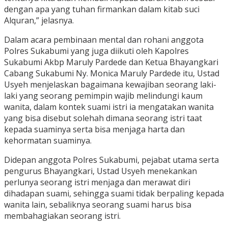
dengan apa yang tuhan firmankan dalam kitab suci
Alquran,” jelasnya.
Dalam acara pembinaan mental dan rohani anggota
Polres Sukabumi yang juga diikuti oleh Kapolres
Sukabumi Akbp Maruly Pardede dan Ketua Bhayangkari
Cabang Sukabumi Ny. Monica Maruly Pardede itu, Ustad
Usyeh menjelaskan bagaimana kewajiban seorang laki-
laki yang seorang pemimpin wajib melindungi kaum
wanita, dalam kontek suami istri ia mengatakan wanita
yang bisa disebut solehah dimana seorang istri taat
kepada suaminya serta bisa menjaga harta dan
kehormatan suaminya.
Didepan anggota Polres Sukabumi, pejabat utama serta
pengurus Bhayangkari, Ustad Usyeh menekankan
perlunya seorang istri menjaga dan merawat diri
dihadapan suami, sehingga suami tidak berpaling kepada
wanita lain, sebaliknya seorang suami harus bisa
membahagiakan seorang istri.