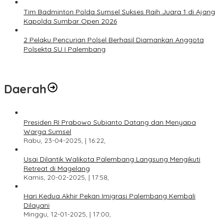
Tim Badminton Polda Sumsel Sukses Raih Juara 1 di Ajang
Kapolda Sumbar Open 2026
2 Pelaku Pencurian Polsel Berhasil Diamankan Anggota
Polsekta SU I Palembang
Daerah
Presiden RI Prabowo Subianto Datang dan Menyapa
Warga Sumsel
Rabu, 23-04-2025, | 16:22,
Usai Dilantik Walikota Palembang Langsung Mengikuti
Retreat di Magelang
Kamis, 20-02-2025, | 17:58,
Hari Kedua Akhir Pekan Imigrasi Palembang Kembali
Dilayani
Minggu, 12-01-2025, | 17:00,