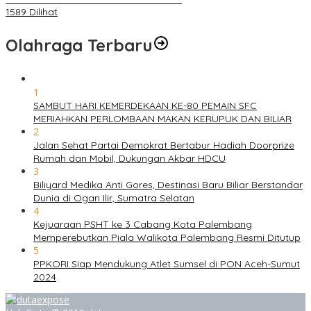
1589 Dilihat
Olahraga Terbaru
1
SAMBUT HARI KEMERDEKAAN KE-80 PEMAIN SFC
MERIAHKAN PERLOMBAAN MAKAN KERUPUK DAN BILIAR
2
Jalan Sehat Partai Demokrat Bertabur Hadiah Doorprize
Rumah dan Mobil, Dukungan Akbar HDCU
3
Biliyard Medika Anti Gores, Destinasi Baru Biliar Berstandar
Dunia di Ogan Ilir, Sumatra Selatan
4
Kejuaraan PSHT ke 3 Cabang Kota Palembang
Memperebutkan Piala Walikota Palembang Resmi Ditutup
5
PPKORI Siap Mendukung Atlet Sumsel di PON Aceh-Sumut
2024