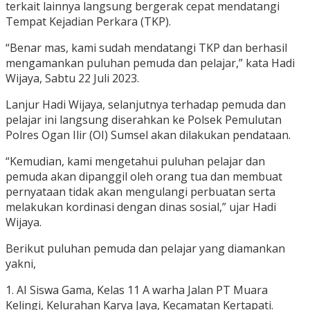
terkait lainnya langsung bergerak cepat mendatangi
Tempat Kejadian Perkara (TKP).
“Benar mas, kami sudah mendatangi TKP dan berhasil
mengamankan puluhan pemuda dan pelajar,” kata Hadi
Wijaya, Sabtu 22 Juli 2023.
Lanjur Hadi Wijaya, selanjutnya terhadap pemuda dan
pelajar ini langsung diserahkan ke Polsek Pemulutan
Polres Ogan Ilir (OI) Sumsel akan dilakukan pendataan.
“Kemudian, kami mengetahui puluhan pelajar dan
pemuda akan dipanggil oleh orang tua dan membuat
pernyataan tidak akan mengulangi perbuatan serta
melakukan kordinasi dengan dinas sosial,” ujar Hadi
Wijaya.
Berikut puluhan pemuda dan pelajar yang diamankan
yakni,
1. AI Siswa Gama, Kelas 11 A warha Jalan PT Muara
Kelingi, Kelurahan Karya Jaya, Kecamatan Kertapati.