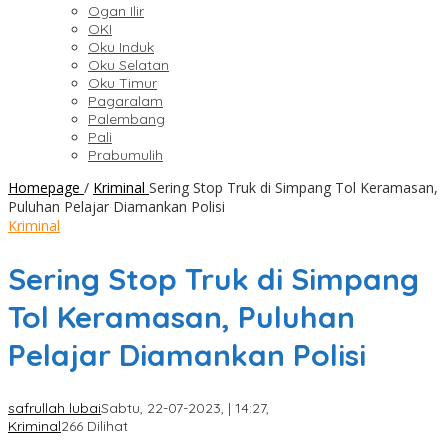
Ogan Ilir
OKI
Oku Induk
Oku Selatan
Oku Timur
Pagaralam
Palembang
Pali
Prabumulih
Homepage
/
Kriminal
Sering Stop Truk di Simpang Tol Keramasan,
Puluhan Pelajar Diamankan Polisi
Kriminal
Sering Stop Truk di Simpang
Tol Keramasan, Puluhan
Pelajar Diamankan Polisi
safrullah lubai
Sabtu, 22-07-2023, | 14:27,
Kriminal
266 Dilihat