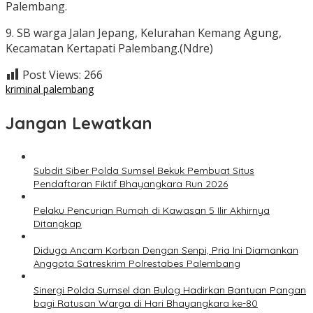
Palembang.
9. SB warga Jalan Jepang, Kelurahan Kemang Agung,
Kecamatan Kertapati Palembang.(Ndre)
Post Views:
266
kriminal palembang
Jangan Lewatkan
Subdit Siber Polda Sumsel Bekuk Pembuat Situs
Pendaftaran Fiktif Bhayangkara Run 2026
Pelaku Pencurian Rumah di Kawasan 5 Ilir Akhirnya
Ditangkap
Diduga Ancam Korban Dengan Senpi, Pria Ini Diamankan
Anggota Satreskrim Polrestabes Palembang
Sinergi Polda Sumsel dan Bulog Hadirkan Bantuan Pangan
bagi Ratusan Warga di Hari Bhayangkara ke-80