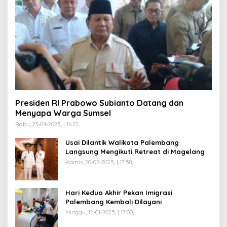
Presiden RI Prabowo Subianto Datang dan
Menyapa Warga Sumsel
Rabu, 23-04-2025, | 16:22,
Usai Dilantik Walikota Palembang
Langsung Mengikuti Retreat di Magelang
Kamis, 20-02-2025, | 17:58,
Hari Kedua Akhir Pekan Imigrasi
Palembang Kembali Dilayani
Minggu, 12-01-2025, | 17:00,