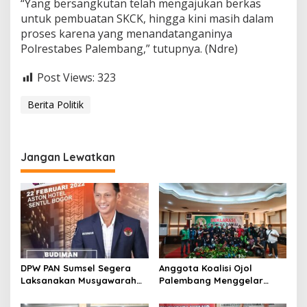
“Yang bersangkutan telah mengajukan berkas
untuk pembuatan SKCK, hingga kini masih dalam
proses karena yang menandatanganinya
Polrestabes Palembang,” tutupnya. (Ndre)
Post Views:
323
Berita Politik
Jangan Lewatkan
DPW PAN Sumsel Segera
Anggota Koalisi Ojol
Laksanakan Musyawarah
Palembang Menggelar
Wilayah 2025
Deklarasi Pilkada Damai
2024