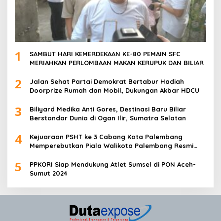
1
SAMBUT HARI KEMERDEKAAN KE-80 PEMAIN SFC
MERIAHKAN PERLOMBAAN MAKAN KERUPUK DAN BILIAR
2
Jalan Sehat Partai Demokrat Bertabur Hadiah
Doorprize Rumah dan Mobil, Dukungan Akbar HDCU
3
Biliyard Medika Anti Gores, Destinasi Baru Biliar
Berstandar Dunia di Ogan Ilir, Sumatra Selatan
4
Kejuaraan PSHT ke 3 Cabang Kota Palembang
Memperebutkan Piala Walikota Palembang Resmi
Ditutup
5
PPKORI Siap Mendukung Atlet Sumsel di PON Aceh-
Sumut 2024