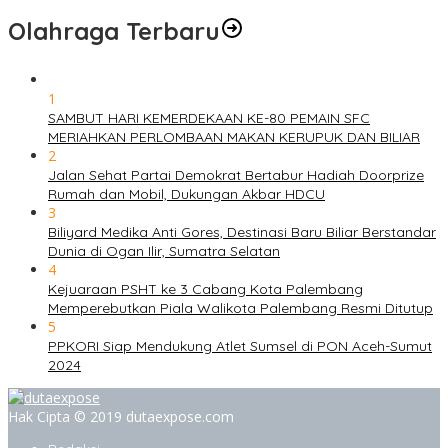
Olahraga Terbaru
1
SAMBUT HARI KEMERDEKAAN KE-80 PEMAIN SFC
MERIAHKAN PERLOMBAAN MAKAN KERUPUK DAN BILIAR
2
Jalan Sehat Partai Demokrat Bertabur Hadiah Doorprize
Rumah dan Mobil, Dukungan Akbar HDCU
3
Biliyard Medika Anti Gores, Destinasi Baru Biliar Berstandar
Dunia di Ogan Ilir, Sumatra Selatan
4
Kejuaraan PSHT ke 3 Cabang Kota Palembang
Memperebutkan Piala Walikota Palembang Resmi Ditutup
5
PPKORI Siap Mendukung Atlet Sumsel di PON Aceh-Sumut
2024
Hak Cipta © 2019 dutaexpose.com