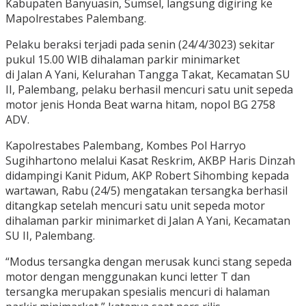
Kabupaten Banyuasin, Sumsel, langsung digiring ke
Mapolrestabes Palembang.
Pelaku beraksi terjadi pada senin (24/4/3023) sekitar
pukul 15.00 WIB dihalaman parkir minimarket
di Jalan A Yani, Kelurahan Tangga Takat, Kecamatan SU
II, Palembang, pelaku berhasil mencuri satu unit sepeda
motor jenis Honda Beat warna hitam, nopol BG 2758
ADV.
Kapolrestabes Palembang, Kombes Pol Harryo
Sugihhartono melalui Kasat Reskrim, AKBP Haris Dinzah
didampingi Kanit Pidum, AKP Robert Sihombing kepada
wartawan, Rabu (24/5) mengatakan tersangka berhasil
ditangkap setelah mencuri satu unit sepeda motor
dihalaman parkir minimarket di Jalan A Yani, Kecamatan
SU II, Palembang.
“Modus tersangka dengan merusak kunci stang sepeda
motor dengan menggunakan kunci letter T dan
tersangka merupakan spesialis mencuri di halaman