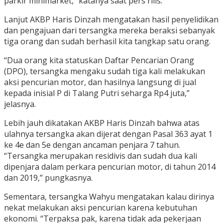
parkir minimarket,” katanya saat pers rilis.
Lanjut AKBP Haris Dinzah mengatakan hasil penyelidikan
dan pengajuan dari tersangka mereka beraksi sebanyak
tiga orang dan sudah berhasil kita tangkap satu orang.
“Dua orang kita statuskan Daftar Pencarian Orang
(DPO), tersangka mengaku sudah tiga kali melakukan
aksi pencurian motor, dan hasilnya langsung di jual
kepada inisial P di Talang Putri seharga Rp4 juta,”
jelasnya.
Lebih jauh dikatakan AKBP Haris Dinzah bahwa atas
ulahnya tersangka akan dijerat dengan Pasal 363 ayat 1
ke 4e dan 5e dengan ancaman penjara 7 tahun.
“Tersangka merupakan residivis dan sudah dua kali
dipenjara dalam perkara pencurian motor, di tahun 2014
dan 2019,” pungkasnya.
Sementara, tersangka Wahyu mengatakan kalau dirinya
nekat melakukan aksi pencurian karena kebutuhan
ekonomi. “Terpaksa pak, karena tidak ada pekerjaan