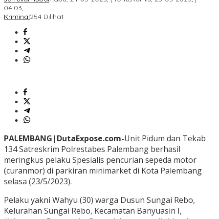
04:03,
Kriminal
254 Dilihat
PALEMBANG
|
DutaExpose.com-
Unit Pidum dan Tekab
134 Satreskrim Polrestabes Palembang berhasil
meringkus pelaku Spesialis pencurian sepeda motor
(curanmor) di parkiran minimarket di Kota Palembang
selasa (23/5/2023).
Pelaku yakni Wahyu (30) warga Dusun Sungai Rebo,
Kelurahan Sungai Rebo, Kecamatan Banyuasin I,