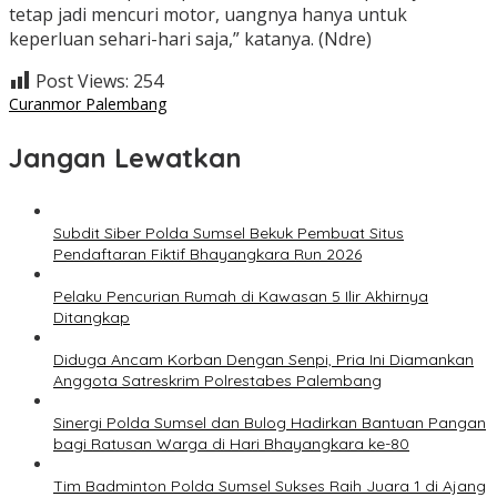
tetap jadi mencuri motor, uangnya hanya untuk
keperluan sehari-hari saja,” katanya. (Ndre)
Post Views:
254
Curanmor Palembang
Jangan Lewatkan
Subdit Siber Polda Sumsel Bekuk Pembuat Situs
Pendaftaran Fiktif Bhayangkara Run 2026
Pelaku Pencurian Rumah di Kawasan 5 Ilir Akhirnya
Ditangkap
Diduga Ancam Korban Dengan Senpi, Pria Ini Diamankan
Anggota Satreskrim Polrestabes Palembang
Sinergi Polda Sumsel dan Bulog Hadirkan Bantuan Pangan
bagi Ratusan Warga di Hari Bhayangkara ke-80
Tim Badminton Polda Sumsel Sukses Raih Juara 1 di Ajang