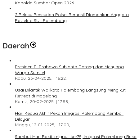
Kapolda Sumbar Open 2026
2 Pelaku Pencurian Polsel Berhasil Diamankan Anggota
Polsekta SU I Palembang
Daerah
Presiden RI Prabowo Subianto Datang dan Menyapa
Warga Sumsel
Rabu, 23-04-2025, | 16:22,
Usai Dilantik Walikota Palembang Langsung Mengikuti
Retreat di Magelang
Kamis, 20-02-2025, | 17:58,
Hari Kedua Akhir Pekan Imigrasi Palembang Kembali
Dilayani
Minggu, 12-01-2025, | 17:00,
Sambut Hari Bakti Imigrasi ke-75, Imigrasi Palembang Buka