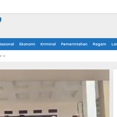
Nasional
Ekonomi
Kriminal
Pemerintahan
Ragam
La
l