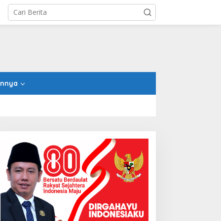
innya