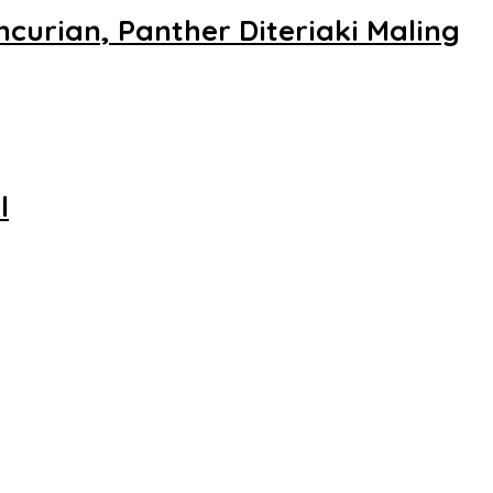
urian, Panther Diteriaki Maling
l