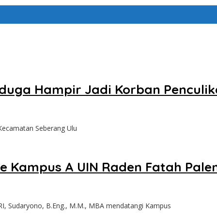
iduga Hampir Jadi Korban Penculi
 Kecamatan Seberang Ulu
ke Kampus A UIN Raden Fatah Pal
I, Sudaryono, B.Eng., M.M., MBA mendatangi Kampus