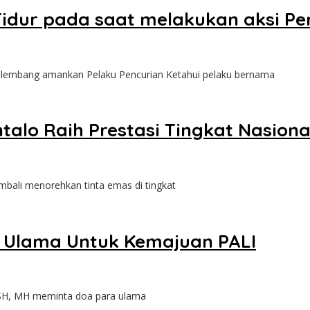
dur pada saat melakukan aksi Penc
lembang amankan Pelaku Pencurian Ketahui pelaku bernama
ntalo Raih Prestasi Tingkat Nasiona
bali menorehkan tinta emas di tingkat
a Ulama Untuk Kemajuan PALI
 SH, MH meminta doa para ulama