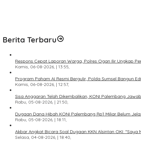
Sisa Anggaran Telah Dikembalikan, KONI Palembang Jawab Tunt
Dugaan Dana Hibah KONI Palembang Rp1 Miliar Belum Jelas, LSM 
Akbar Angkat Bicara Soal Dugaan KKN Alsintan OKI: “Saya Minta
Berita Terbaru
Respons Cepat Laporan Warga, Polres Ogan Ilir Ungkap Pe
Kamis, 06-08-2026, | 13:55,
Program Paham AI Resmi Bergulir, Polda Sumsel Bangun Edu
Kamis, 06-08-2026, | 12:57,
Sisa Anggaran Telah Dikembalikan, KONI Palembang Jawab
Rabu, 05-08-2026, | 21:50,
Dugaan Dana Hibah KONI Palembang Rp1 Miliar Belum Jelas
Rabu, 05-08-2026, | 18:11,
Akbar Angkat Bicara Soal Dugaan KKN Alsintan OKI: “Saya 
Selasa, 04-08-2026, | 18:40,