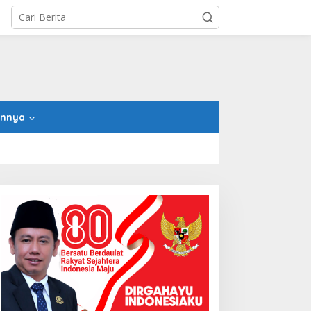
innya