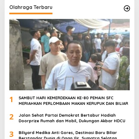
Olahraga Terbaru
1
SAMBUT HARI KEMERDEKAAN KE-80 PEMAIN SFC
MERIAHKAN PERLOMBAAN MAKAN KERUPUK DAN BILIAR
2
Jalan Sehat Partai Demokrat Bertabur Hadiah
Doorprize Rumah dan Mobil, Dukungan Akbar HDCU
3
Biliyard Medika Anti Gores, Destinasi Baru Biliar
Berstandar Dunia di Ogan Ilir, Sumatra Selatan